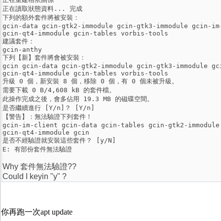
正在讀取狀態資料... 完成

下列的額外套件將被安裝：

gcin-data gcin-gtk2-immodule gcin-gtk3-immodule gcin-im-
gcin-qt4-immodule gcin-tables vorbis-tools

建議套件：

gcin-anthy

下列【新】套件將會被安裝：

gcin gcin-data gcin-gtk2-immodule gcin-gtk3-immodule gci
gcin-qt4-immodule gcin-tables vorbis-tools

升級 0 個，新安裝 8 個，移除 0 個，有 0 個未被升級。

需要下載 0 B/4,608 kB 的套件檔。

此操作完成之後，會多佔用 19.3 MB 的磁碟空間。

是否繼續進行 [Y/n]？ [Y/n] 

【警告】：無法驗證下列套件！

gcin-im-client gcin-data gcin-tables gcin-gtk2-immodule 
gcin-qt4-immodule gcin

是否不經驗證就安裝這些套件？ [y/N] 

E: 有部份套件無法驗證
Why 套件無法驗證??
Could I keyin "y" ?
你再跑一次apt update