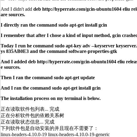
And I didn't add
deb http://hyperrate.com/gcin-ubuntu1604 eliu rel
are sources.
I directly ran the command
sudo apt-get install gcin
I remember that after I chose a kind of input method, gcin crash
Today I run he command sudo apt-key adv --keyserver keyserver
ys 835AB0E3 and the command software-properties-gtk
And I added
deb http://hyperrate.com/gcin-ubuntu1604 eliu relea
e sources.
Then I ran the command
sudo apt-get update
And I ran the command
sudo apt-get install gcin
The installation process on my terminal is below.
正在读取软件包列表... 完成
正在分析软件包的依赖关系树
正在读取状态信息... 完成
下列软件包是自动安装的并且现在不需要了：
linux-headers-4.10.0-19 linux-headers-4.10.0-19-generic