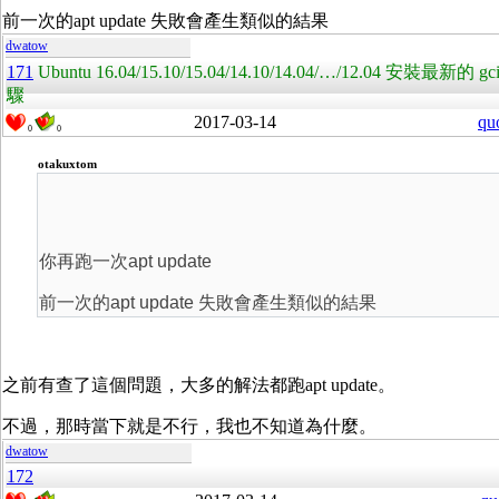
前一次的apt update 失敗會產生類似的結果
dwatow
171
Ubuntu 16.04/15.10/15.04/14.10/14.04/…/12.04 安裝
驟
2017-03-14
qu
0
0
otakuxtom
你再跑一次apt update
前一次的apt update 失敗會產生類似的結果
之前有查了這個問題，大多的解法都跑apt update。
不過，那時當下就是不行，我也不知道為什麼。
dwatow
172