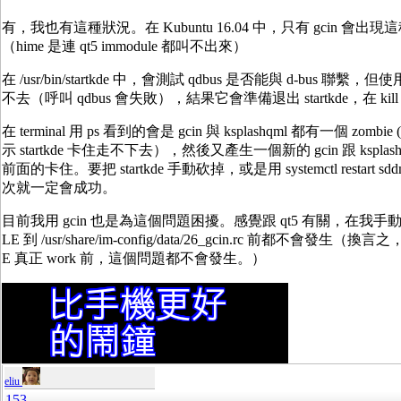
有，我也有這種狀況。在 Kubuntu 16.04 中，只有 gcin 會出現這
（hime 是連 qt5 immodule 都叫不出來）
在 /usr/bin/startkde 中，會測試 qdbus 是否能與 d-bus 聯繫，
不去（呼叫 qdbus 會失敗），結果它會準備退出 startkde，在 kill k
在 terminal 用 ps 看到的會是 gcin 與 ksplashqml 都有一個 zombie 
示 startkde 卡住走不下去），然後又產生一個新的 gcin 跟 kspl
前面的卡住。要把 startkde 手動砍掉，或是用 systemctl restart
次就一定會成功。
目前我用 gcin 也是為這個問題困擾。感覺跟 qt5 有關，在我手動加
LE 到 /usr/share/im-config/data/26_gcin.rc 前都不會發生（換
E 真正 work 前，這個問題都不會發生。）
eliu
153