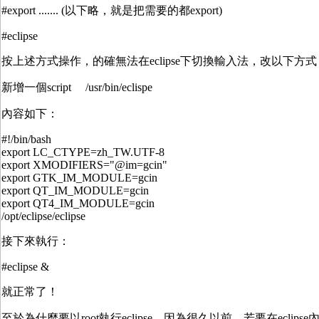
#export ....... (以下略，就是把需要的都export)
#eclipse
按上述方式操作，的確無法在eclipse下切換輸入法，改以下方式
新增一個script /usr/bin/eclispe
內容如下：
#!/bin/bash
export LC_CTYPE=zh_TW.UTF-8
export XMODIFIERS="@im=gcin"
export GTK_IM_MODULE=gcin
export QT_IM_MODULE=gcin
export QT4_IM_MODULE=gcin
/opt/eclipse/eclipse
接下來執行：
#eclipse &
就正常了！
至於為什麼要以root執行eclipse，因為很久以前，若要在eclips