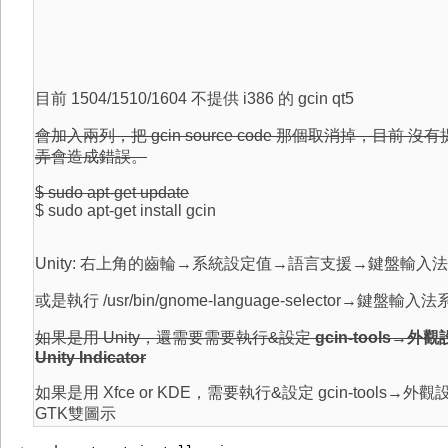
目前 1504/1510/1604 不提供 i386 的 gcin qt5
會加入兩列，把 gcin source code 那個取消掉，目前 沒有提
弄會造成錯誤。
$ sudo apt-get update
$ sudo apt-get install gcin
Unity: 右上角的齒輪→系統設定值→語言支援→鍵盤輸入法系
或是執行 /usr/bin/gnome-language-selector→鍵盤輸入
如果是用 Unity，還需要需要執行&設定
gcin-tools→
Unity Indicator
如果是用 Xfce or KDE，需要執行&設定 gcin-tools
GTK雙圖示