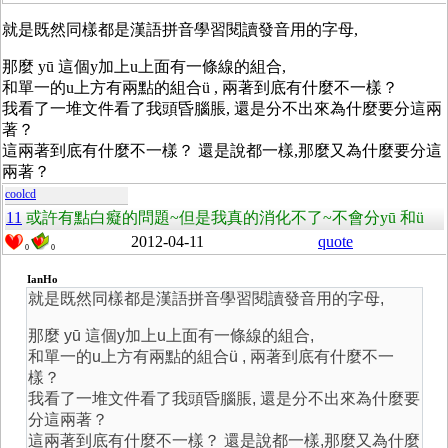
就是既然同樣都是漢語拼音學習閱讀發音用的字母,
那麼 yū 這個y加上u上面有一條線的組合,
和單一的u上方有兩點的組合ü , 兩著到底有什麼不一樣？
我看了一堆文件看了我頭昏腦脹, 還是分不出來為什麼要分這兩
著？
這兩著到底有什麼不一樣？ 還是說都一樣,那麼又為什麼要分這
兩著？
coolcd
11
或許有點白癡的問題~但是我真的消化不了~不會分yū 和ü
2012-04-11
quote
0
0
IanHo
就是既然同樣都是漢語拼音學習閱讀發音用的字母,
那麼 yū 這個y加上u上面有一條線的組合,
和單一的u上方有兩點的組合ü , 兩著到底有什麼不一
樣？
我看了一堆文件看了我頭昏腦脹, 還是分不出來為什麼要
分這兩著？
這兩著到底有什麼不一樣？ 還是說都一樣,那麼又為什麼