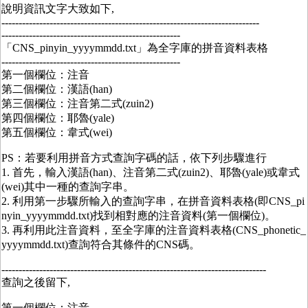
說明資訊文字大致如下,
---------------------------------------------------------------------------
----------------------------------------------------
「CNS_pinyin_yyyymmdd.txt」為全字庫的拼音資料表格
----------------------------------------------------
第一個欄位：注音
第二個欄位：漢語(han)
第三個欄位：注音第二式(zuin2)
第四個欄位：耶魯(yale)
第五個欄位：韋式(wei)
PS：若要利用拼音方式查詢字碼的話，依下列步驟進行
1. 首先，輸入漢語(han)、注音第二式(zuin2)、耶魯(yale)或韋式
(wei)其中一種的查詢字串。
2. 利用第一步驟所輸入的查詢字串，在拼音資料表格(即CNS_pi
nyin_yyyymmdd.txt)找到相對應的注音資料(第一個欄位)。
3. 再利用此注音資料，至全字庫的注音資料表格(CNS_phonetic_
yyyymmdd.txt)查詢符合其條件的CNS碼。
-----------------------------------------------------------------------------
查詢之後留下,
第一個欄位：注音