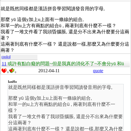
就是既然同樣都是漢語拼音學習閱讀發音用的字母,
那麼 yū 這個y加上u上面有一條線的組合,
和單一的u上方有兩點的組合ü , 兩著到底有什麼不一樣？
我看了一堆文件看了我頭昏腦脹, 還是分不出來為什麼要分這兩
著？
這兩著到底有什麼不一樣？ 還是說都一樣,那麼又為什麼要分這
兩著？
coolcd
11
或許有點白癡的問題~但是我真的消化不了~不會分yū 和ü
2012-04-11
quote
0
0
IanHo
就是既然同樣都是漢語拼音學習閱讀發音用的字母,
那麼 yū 這個y加上u上面有一條線的組合,
和單一的u上方有兩點的組合ü , 兩著到底有什麼不一
樣？
我看了一堆文件看了我頭昏腦脹, 還是分不出來為什麼要
分這兩著？
這兩著到底有什麼不一樣？ 還是說都一樣,那麼又為什麼