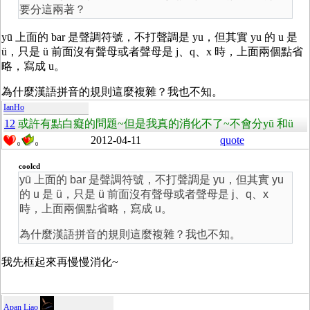
要分這兩著？
yū 上面的 bar 是聲調符號，不打聲調是 yu，但其實 yu 的 u 是
ü，只是 ü 前面沒有聲母或者聲母是 j、q、x 時，上面兩個點省
略，寫成 u。
為什麼漢語拼音的規則這麼複雜？我也不知。
IanHo
12
或許有點白癡的問題~但是我真的消化不了~不會分yū 和ü
2012-04-11
quote
0
0
coolcd
yū 上面的 bar 是聲調符號，不打聲調是 yu，但其實 yu
的 u 是 ü，只是 ü 前面沒有聲母或者聲母是 j、q、x
時，上面兩個點省略，寫成 u。
為什麼漢語拼音的規則這麼複雜？我也不知。
我先框起來再慢慢消化~
Apan Liao