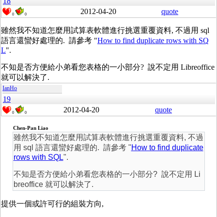
18
2012-04-20
quote
0
0
雖然我不知道怎麼用試算表軟體進行挑選重覆資料, 不過用 sql
語言還蠻好處理的. 請參考 "
How to find duplicate rows with SQ
L
".
不知是否方便給小弟看您表格的一小部分? 說不定用 Libreoffice
就可以解決了.
IanHo
19
2012-04-20
quote
0
0
Chen-Pan Liao
雖然我不知道怎麼用試算表軟體進行挑選重覆資料, 不過
用 sql 語言還蠻好處理的. 請參考 "
How to find duplicate
rows with SQL
".
不知是否方便給小弟看您表格的一小部分? 說不定用 Li
breoffice 就可以解決了.
提供一個或許可行的組裝方向,