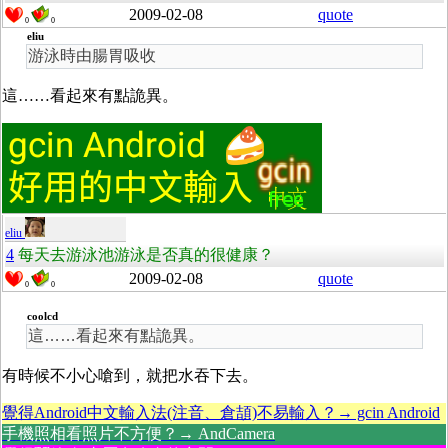
2009-02-08
quote
0
0
eliu
游泳時由腸胃吸收
這……看起來有點詭異。
eliu
4
每天去游泳池游泳是否真的很健康？
2009-02-08
quote
0
0
coolcd
這……看起來有點詭異。
有時候不小心嗆到，就把水吞下去。
覺得Android中文輸入法(注音、倉頡)不易輸入？→ gcin Android
手機照相看照片不方便？→ AndCamera