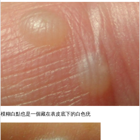
模糊白點也是一個藏在表皮底下的白色疣