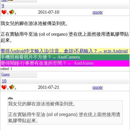
9
2011-07-10
quote
0
0
我女兒的腳在游泳池被傳染到疣。
正在實驗用牛至油 (oil of oregano) 塗在疣上面然後用透氣膠帶貼
起來。
覺得Android中文輸入法(注音、倉頡)不易輸入？→ gcin Android
手機照相看照片不方便？→ AndCamera
覺得鬧鐘/行事曆有改進的空間？→ AndAlarm
edited: 1
Guest
10
2011-07-21
quote
0
0
eliu
我女兒的腳在游泳池被傳染到疣。
正在實驗用牛至油 (oil of oregano) 塗在疣上面然後用透
氣膠帶貼起來。