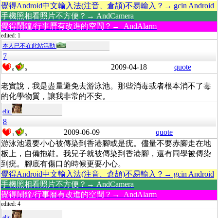
覺得Android中文輸入法(注音、倉頡)不易輸入？→ gcin Android
手機照相看照片不方便？→ AndCamera
覺得鬧鐘/行事曆有改進的空間？→ AndAlarm
edited: 1
本人已不在此站活動
7
2009-04-18
quote
0
0
老實說，我是盡量避免去游泳池。那些消毒或者根本消不了毒
的化學物質，讓我非常的不安。
eliu
8
2009-06-09
quote
1
0
游泳池還要小心被傳染到香港腳或是疣。儘量不要赤腳走在地
板上，自備拖鞋。我兒子就被傳染到香港腳，還有同學被傳染
到疣。腳底有傷口的時候更要小心。
覺得Android中文輸入法(注音、倉頡)不易輸入？→ gcin Android
手機照相看照片不方便？→ AndCamera
覺得鬧鐘/行事曆有改進的空間？→ AndAlarm
edited: 4
eliu