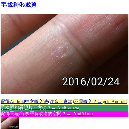
字/銳利化/裁剪
覺得Android中文輸入法(注音、倉頡)不易輸入？→ gcin Android
手機照相看照片不方便？→ AndCamera
覺得鬧鐘/行事曆有改進的空間？→ AndAlarm