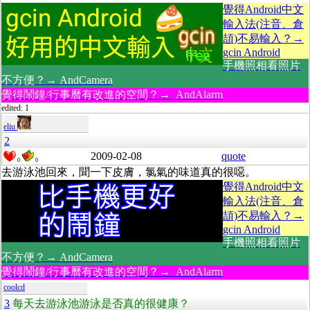
覺得Android中文
輸入法(注音、倉
頡)不易輸入？→
gcin Android
手機照相看照片
不方便？→ AndCamera
覺得鬧鐘/行事曆有改進的空間？→ AndAlarm
edited: 1
eliu
2
2009-02-08
quote
0
0
去游泳池回來，聞一下皮膚，氯氣的味道真的很噁。
覺得Android中文
輸入法(注音、倉
頡)不易輸入？→
gcin Android
手機照相看照片
不方便？→ AndCamera
覺得鬧鐘/行事曆有改進的空間？→ AndAlarm
coolcd
3
每天去游泳池游泳是否真的很健康？