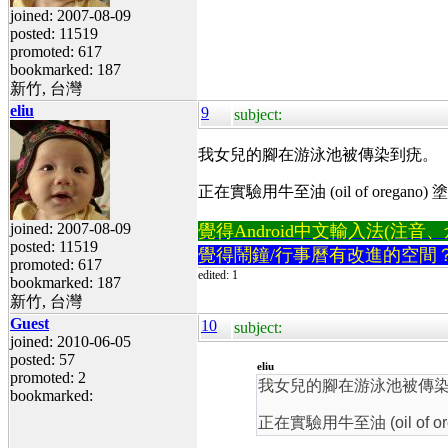
joined: 2007-08-09
posted: 11519
promoted: 617
bookmarked: 187
新竹, 台灣
eliu
9
subject:
我女兒的腳在游泳池被傳染到疣。
正在實驗用牛至油 (oil of oreg
joined: 2007-08-09
覺得Android中文輸入法(注音、倉頡
posted: 11519
覺得鬧鐘/行事曆有改進的空間
promoted: 617
edited: 1
bookmarked: 187
新竹, 台灣
Guest
10
subject:
joined: 2010-06-05
posted: 57
eliu
promoted: 2
我女兒的腳在游泳池被傳
bookmarked:
正在實驗用牛至油 (oil o