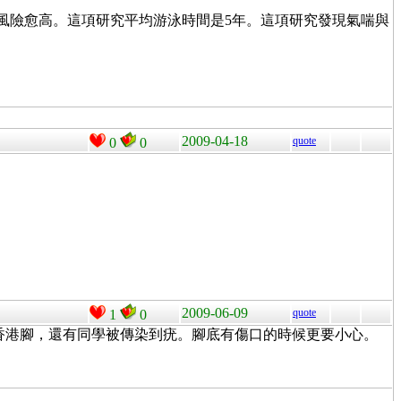
的風險愈高。這項研究平均游泳時間是5年。這項研究發現氣喘與
2009-04-18
quote
0
0
2009-06-09
quote
1
0
香港腳，還有同學被傳染到疣。腳底有傷口的時候更要小心。