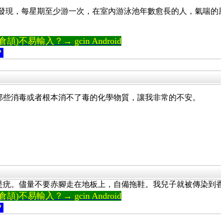
卷研究發現，每星期至少游一次，在室內游泳池年數愈長的人，氣喘
)不易輸入？→ gcin Android
？
那些消毒或者根本消不了毒的化學物質，讓我非常的不安。
是疣。儘量不要赤腳走在地板上，自備拖鞋。我兒子就被傳染到
)不易輸入？→ gcin Android
？