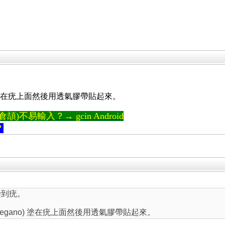
ano) 塗在疣上面然後用透氣膠帶貼起來。
)不易輸入？→ gcin Android
？
染到疣。
f oregano) 塗在疣上面然後用透氣膠帶貼起來。