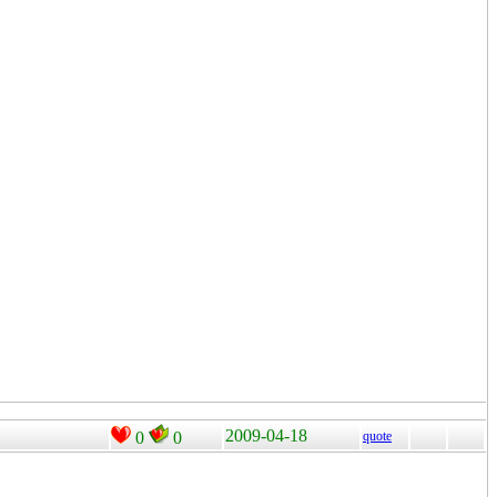
2009-04-18
0
0
quote