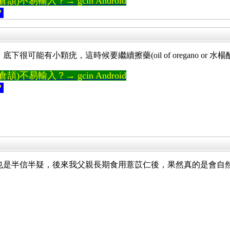
)不易輸入？→ gcin Android
？
可能有小顆疣，這時候要繼續擦藥(oil of oregano or 
)不易輸入？→ gcin Android
？
也是半信半疑，後來我父親長期食用薏苡仁後，果然真的是會自