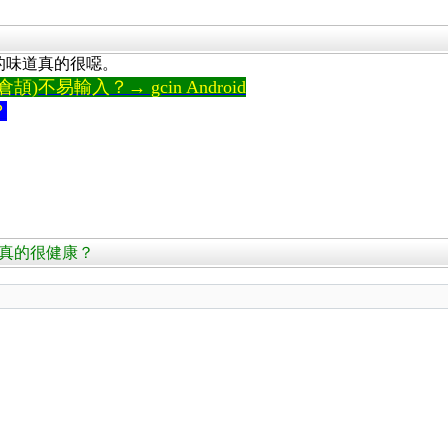
的味道真的很噁。
)不易輸入？→ gcin Android
？
是否真的很健康？