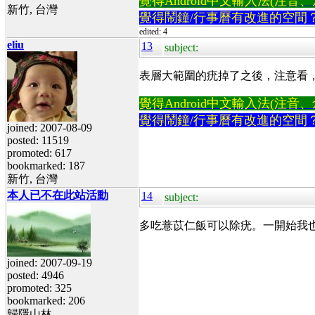
覺得Android中文輸入法(注音、倉頡
新竹, 台灣
覺得鬧鐘/行事曆有改進的空間
edited: 4
eliu
13
subject:
表層大範圍的疣掉了之後，注意看，底下很
覺得Android中文輸入法(注音、倉頡
覺得鬧鐘/行事曆有改進的空間
joined: 2007-08-09
posted: 11519
promoted: 617
bookmarked: 187
新竹, 台灣
本人已不在此站活動
14
subject:
多吃薏苡仁飯可以除疣。一開始我
joined: 2007-09-19
posted: 4946
promoted: 325
bookmarked: 206
歸隱山林