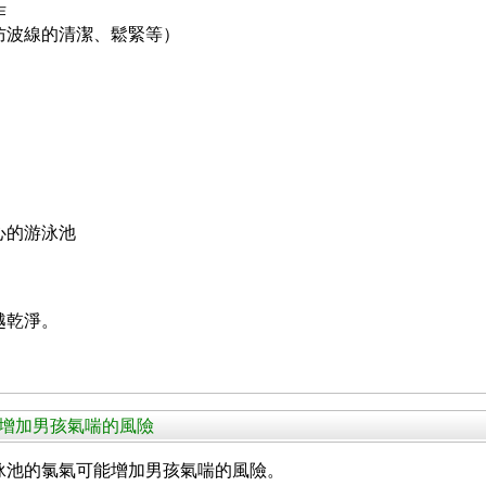
作
防波線的清潔、鬆緊等）
心的游泳池
越乾淨。
氣可能增加男孩氣喘的風險
泳池的氯氣可能增加男孩氣喘的風險。