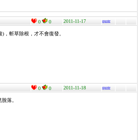
2011-11-17
quote
0
0
水楊酸)，斬草除根，才不會復發。
2011-11-18
quote
0
0
然脫落。