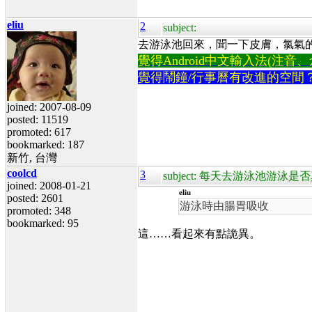
eliu
2
subject:
去游泳池回來，聞一下皮膚，氯氣
覺得Android中文輸入法(注音、倉頡
覺得鬧鐘/行事曆有改進的空間
joined: 2007-08-09
posted: 11519
promoted: 617
bookmarked: 187
新竹, 台灣
coolcd
3
subject: 每天去游泳池游泳
joined: 2008-01-21
eliu
posted: 2601
游泳時由腸胃吸收
promoted: 348
bookmarked: 95
這……看起來有點詭異。