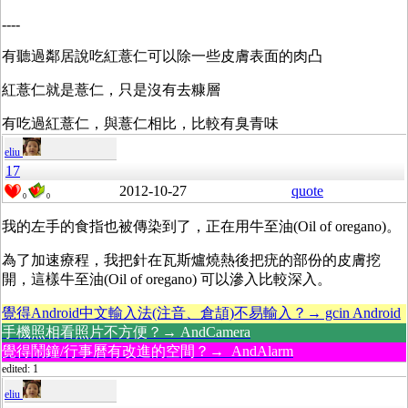
----
有聽過鄰居說吃紅薏仁可以除一些皮膚表面的肉凸
紅薏仁就是薏仁，只是沒有去糠層
有吃過紅薏仁，與薏仁相比，比較有臭青味
eliu
17
2012-10-27
quote
0
0
我的左手的食指也被傳染到了，正在用牛至油(Oil of oregano)。
為了加速療程，我把針在瓦斯爐燒熱後把疣的部份的皮膚挖
開，這樣牛至油(Oil of oregano) 可以滲入比較深入。
覺得Android中文輸入法(注音、倉頡)不易輸入？→ gcin Android
手機照相看照片不方便？→ AndCamera
覺得鬧鐘/行事曆有改進的空間？→ AndAlarm
edited: 1
eliu