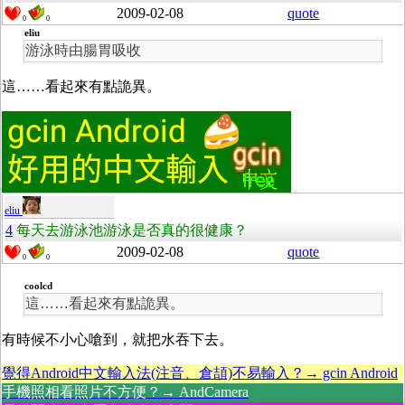
2009-02-08
quote
0
0
eliu
游泳時由腸胃吸收
這……看起來有點詭異。
eliu
4
每天去游泳池游泳是否真的很健康？
2009-02-08
quote
0
0
coolcd
這……看起來有點詭異。
有時候不小心嗆到，就把水吞下去。
覺得Android中文輸入法(注音、倉頡)不易輸入？→ gcin Android
手機照相看照片不方便？→ AndCamera