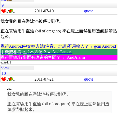
9
2011-07-10
quote
0
0
我女兒的腳在游泳池被傳染到疣。
正在實驗用牛至油 (oil of oregano) 塗在疣上面然後用透氣膠帶貼
起來。
覺得Android中文輸入法(注音、倉頡)不易輸入？→ gcin Android
手機照相看照片不方便？→ AndCamera
覺得鬧鐘/行事曆有改進的空間？→ AndAlarm
edited: 1
Guest
10
2011-07-21
quote
0
0
eliu
我女兒的腳在游泳池被傳染到疣。
正在實驗用牛至油 (oil of oregano) 塗在疣上面然後用透
氣膠帶貼起來。