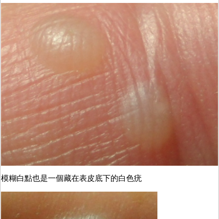
模糊白點也是一個藏在表皮底下的白色疣