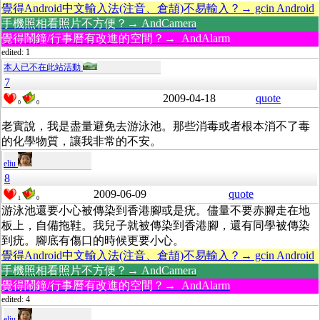
覺得Android中文輸入法(注音、倉頡)不易輸入？→ gcin Android
手機照相看照片不方便？→ AndCamera
覺得鬧鐘/行事曆有改進的空間？→ AndAlarm
edited: 1
本人已不在此站活動
7
2009-04-18
quote
0
0
老實說，我是盡量避免去游泳池。那些消毒或者根本消不了毒
的化學物質，讓我非常的不安。
eliu
8
2009-06-09
quote
1
0
游泳池還要小心被傳染到香港腳或是疣。儘量不要赤腳走在地
板上，自備拖鞋。我兒子就被傳染到香港腳，還有同學被傳染
到疣。腳底有傷口的時候更要小心。
覺得Android中文輸入法(注音、倉頡)不易輸入？→ gcin Android
手機照相看照片不方便？→ AndCamera
覺得鬧鐘/行事曆有改進的空間？→ AndAlarm
edited: 4
eliu