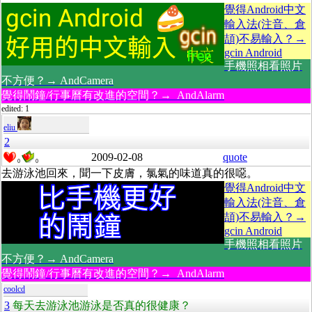
覺得Android中文
輸入法(注音、倉
頡)不易輸入？→
gcin Android
手機照相看照片
不方便？→ AndCamera
覺得鬧鐘/行事曆有改進的空間？→ AndAlarm
edited: 1
eliu
2
2009-02-08
quote
0
0
去游泳池回來，聞一下皮膚，氯氣的味道真的很噁。
覺得Android中文
輸入法(注音、倉
頡)不易輸入？→
gcin Android
手機照相看照片
不方便？→ AndCamera
覺得鬧鐘/行事曆有改進的空間？→ AndAlarm
coolcd
3
每天去游泳池游泳是否真的很健康？