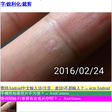
字/銳利化/裁剪
覺得Android中文輸入法(注音、倉頡)不易輸入？→ gcin Android
手機照相看照片不方便？→ AndCamera
覺得鬧鐘/行事曆有改進的空間？→ AndAlarm