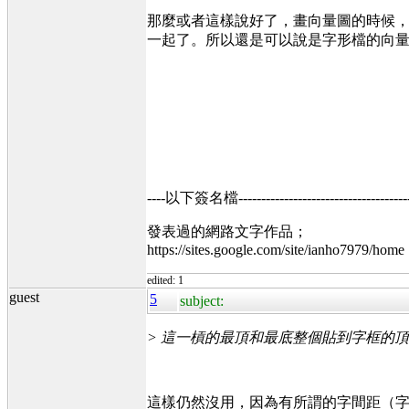
那麼或者這樣說好了，畫向量圖的時候，
一起了。所以還是可以說是字形檔的向量圖
----以下簽名檔----------------------------------------
發表過的網路文字作品；
https://sites.google.com/site/ianho7979/home
edited: 1
guest
5
subject:
> 這一槓的最頂和最底整個貼到字框的
這樣仍然沒用，因為有所謂的字間距（