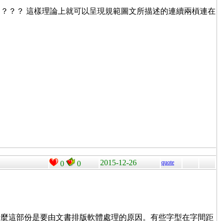
？？？ 這樣理論上就可以呈現規範圖文所描述的連續兩槓連在
2015-12-26
quote
0
0
什麼這部份是要由文書排版軟體處理的原因。有些字型在字間距