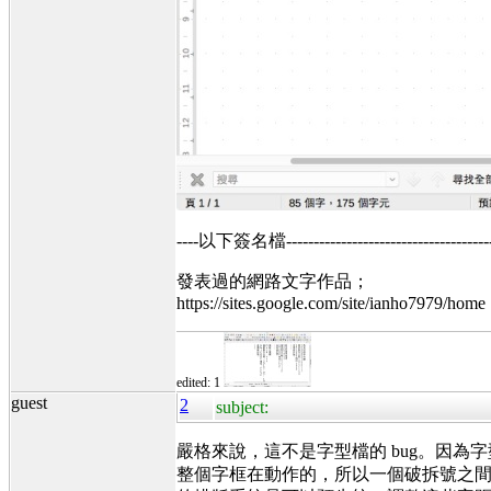
----以下簽名檔----------------------------------------
發表過的網路文字作品；
https://sites.google.com/site/ianho7979/home
edited: 1
guest
2
subject:
嚴格來說，這不是字型檔的 bug。因
整個字框在動作的，所以一個破拆號之