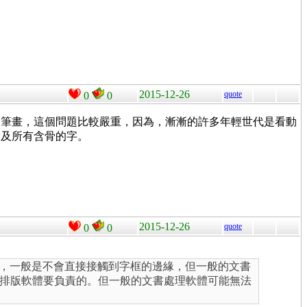
2015-12-26
quote
0
0
的筆畫，這個問題比較嚴重，因為，漸漸的許多年輕世代是看動
骨及所有含骨的字。
2015-12-26
quote
0
0
畫，一般是不會直接接觸到字框的邊緣，但一般的文書
排版軟體要負責的。但一般的文書處理軟體可能無法