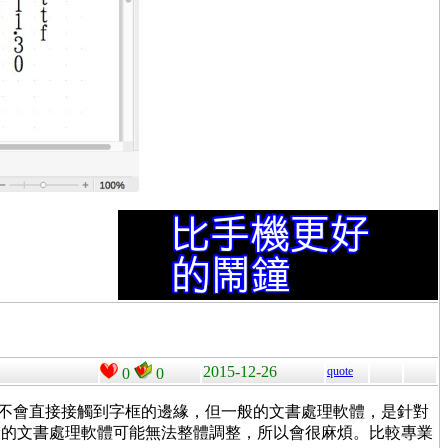
2015-12-26
quote
0
0
是不會直接接觸到字框的邊緣，但一般的文書處理軟體，是針對
般的文書處理軟體可能無法整體調整，所以會很麻煩。比較專業