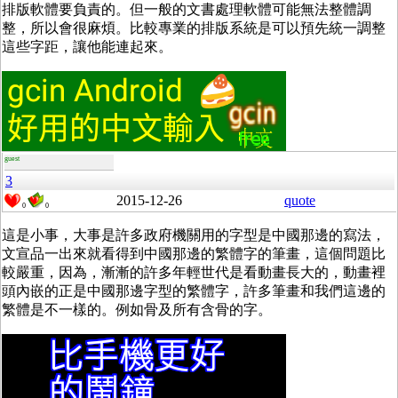
排版軟體要負責的。但一般的文書處理軟體可能無法整體調
整，所以會很麻煩。比較專業的排版系統是可以預先統一調整
這些字距，讓他能連起來。
guest
3
2015-12-26
quote
0
0
這是小事，大事是許多政府機關用的字型是中國那邊的寫法，
文宣品一出來就看得到中國那邊的繁體字的筆畫，這個問題比
較嚴重，因為，漸漸的許多年輕世代是看動畫長大的，動畫裡
頭內嵌的正是中國那邊字型的繁體字，許多筆畫和我們這邊的
繁體是不一樣的。例如骨及所有含骨的字。