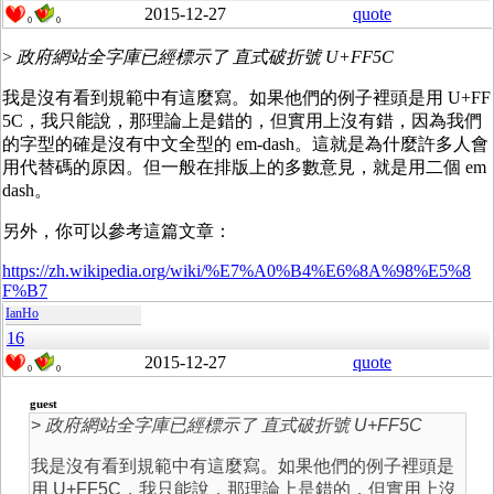
2015-12-27
quote
0
0
>
政府網站全字庫已經標示了 直式破折號 U+FF5C
我是沒有看到規範中有這麼寫。如果他們的例子裡頭是用 U+FF
5C，我只能說，那理論上是錯的，但實用上沒有錯，因為我們
的字型的確是沒有中文全型的 em-dash。這就是為什麼許多人會
用代替碼的原因。但一般在排版上的多數意見，就是用二個 em
dash。
另外，你可以參考這篇文章：
https://zh.wikipedia.org/wiki/%E7%A0%B4%E6%8A%98%E5%8
F%B7
IanHo
16
2015-12-27
quote
0
0
guest
>
政府網站全字庫已經標示了 直式破折號 U+FF5C
我是沒有看到規範中有這麼寫。如果他們的例子裡頭是
用 U+FF5C，我只能說，那理論上是錯的，但實用上沒