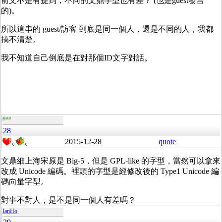
前文不是有提到，不同的文鼎字型也有差？ (也是guest發言
的)。
所以這串的 guest/訪客 到底是同一個人，還是不同的人，我都
搞不清楚。
我不知道自己倒底是在對那個ID文字對話。
guest
28
2015-12-28
quote
0
0
文鼎細上海宋原是 Big-5，但是 GPL-like 的字型，當然可以拿來
改成 Unicode 編碼。裡頭的字型是經修改後的 Type1 Unicode 編
碼向量字型。
對事不對人，是不是同一個人有差嗎？
IanHo