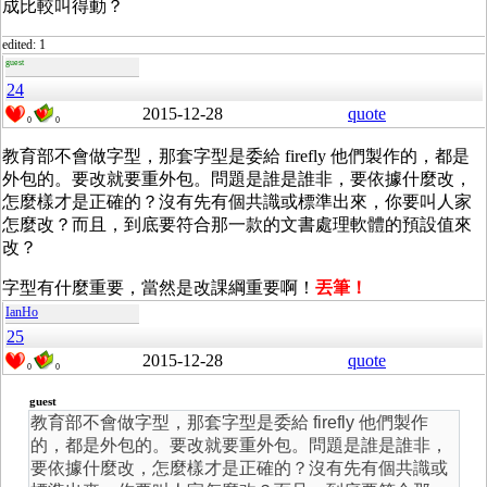
成比較叫得動？
edited: 1
guest
24
2015-12-28
quote
0
0
教育部不會做字型，那套字型是委給 firefly 他們製作的，都是
外包的。要改就要重外包。問題是誰是誰非，要依據什麼改，
怎麼樣才是正確的？沒有先有個共識或標準出來，你要叫人家
怎麼改？而且，到底要符合那一款的文書處理軟體的預設值來
改？
字型有什麼重要，當然是改課綱重要啊！
丟筆！
IanHo
25
2015-12-28
quote
0
0
guest
教育部不會做字型，那套字型是委給 firefly 他們製作
的，都是外包的。要改就要重外包。問題是誰是誰非，
要依據什麼改，怎麼樣才是正確的？沒有先有個共識或