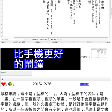
edited: 1
guest
2
2015-12-26
quote
0
0
嚴格來說，這不是字型檔的 bug。因為字型檔中的各個字是
「畫」在一個字框裡頭，裡頭的筆畫，一般是不會直接接觸到
字框的邊緣，但一般的文書處理軟體，是針對整個字框在動作
的，所以一個破拆號之間會有空隙，這些調整，理論上是文書