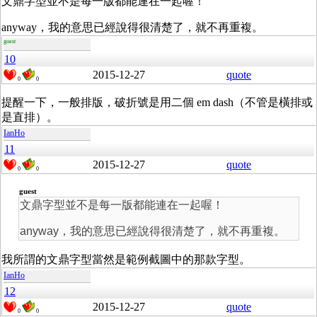
文鼎字型並不是每一版都能連在一起喔！
anyway，我的意思已經說得很清楚了，就不再重複。
guest
10
2015-12-27
quote
0
0
提醒一下，一般排版，破折號是用二個 em dash（不管是橫排或
是直排）。
IanHo
11
2015-12-27
quote
0
0
guest
文鼎字型並不是每一版都能連在一起喔！
anyway，我的意思已經說得很清楚了，就不再重複。
我所謂的文鼎字型當然是範例截圖中的那款字型。
IanHo
12
2015-12-27
quote
0
0