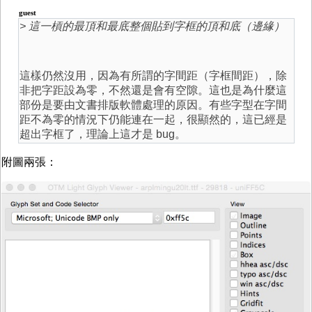
guest
> 這一槓的最頂和最底整個貼到字框的頂和底（邊緣）
這樣仍然沒用，因為有所謂的字間距（字框間距），除
非把字距設為零，不然還是會有空隙。這也是為什麼這
部份是要由文書排版軟體處理的原因。有些字型在字間
距不為零的情況下仍能連在一起，很顯然的，這已經是
超出字框了，理論上這才是 bug。
附圖兩張：