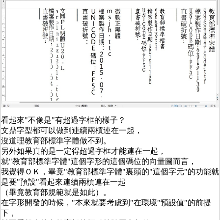
看起來"不像是"有超過字框的樣子？
文鼎字型都可以做到連續兩槓連在一起，
沒道理教育部標準字體做不到。
另外如果真的是一定得超過字框才能連在一起，
就"教育部標準字體"這個字形的這個碼位的向量圖而言，
我覺得ＯＫ，畢竟"教育部標準字體"裏頭的"這個字元"的功能就
是要"預設"看起來連續兩槓連在一起
（畢竟教育部規範就是如此）。
在字形開發的時候，"本來就要考慮到"在環境"預設值"的前提
下，