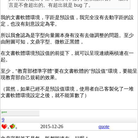
言是不會超出的。有超出就是 bug 了。
我的文書軟體環境，字距是預設值，我完全沒有去動字距的設
定，也沒有刻意設定為零。
所以我會認為是字型向量圖本身有沒有去做調整的問題。至少
由附圖可知，文鼎字型、微軟正黑體，
在文書軟體環境預設值的前提下，就可以呈現連續兩槓連在一
起。
至少，"教育部標準字體"要在文書軟體的"預設值"環境，要能呈
現教育部自己規範的效果。
（當然，如果已經不是預設值環境，使用者自己客製化了一堆
文書軟體環境設定之後，就不能算數了）
guest
9
2015-12-26
quote
0
0