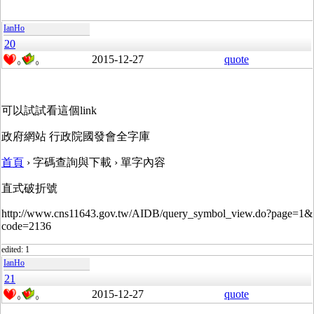
IanHo
20
2015-12-27
quote
0
0
可以試試看這個link
政府網站 行政院國發會全字庫
首頁
› 字碼查詢與下載 › 單字內容
直式破折號
http://www.cns11643.gov.tw/AIDB/query_symbol_view.do?page=1&
code=2136
edited: 1
IanHo
21
2015-12-27
quote
0
0