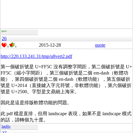
guest
26
2015-12-28
quote
0
0
http://220.133.241.31/tmp/u8vert2.pdf
第一個破折號是 U+FF5C 沒有調整字間距，第二個破折號是 U+
FF5C（縮小字間距），第三個破折號是二個 em-dash（軟體功
能），第四個破折號是二個 en-dash（軟體功能），第五個破折
號是 U+2014（直接鍵入字元符號，非軟體功能），第六個破折
號是 U+2500。字型是文鼎細上海宋。
因此是這是排版軟體功能的問題。
此 pdf 檔是直排，但用 landscape 表現，如果不是 landscape 模式
的話，請轉個九十度。
IanHo