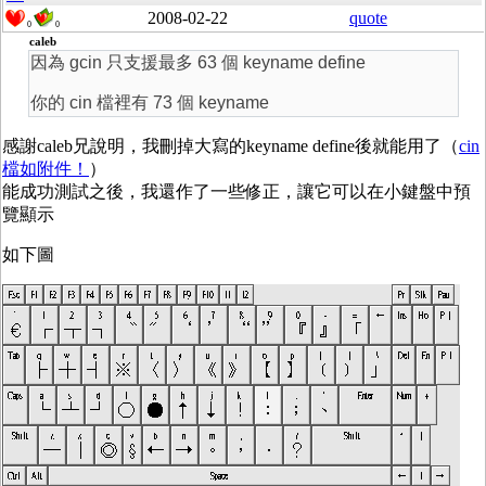
2008-02-22
quote
0
0
caleb
因為 gcin 只支援最多 63 個 keyname define
你的 cin 檔裡有 73 個 keyname
感謝caleb兄說明，我刪掉大寫的keyname define後就能用了（
cin
檔如附件！
）
能成功測試之後，我還作了一些修正，讓它可以在小鍵盤中預
覽顯示
如下圖