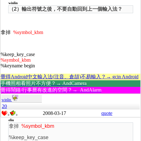
winlin
（2）輸出符號之後，不要自動回到上一個輸入法？
拿掉
%symbol_kbm
%keep_key_case
%symbol_kbm
%keyname begin
覺得Android中文輸入法(注音、倉頡)不易輸入？→ gcin Android
手機照相看照片不方便？→ AndCamera
覺得鬧鐘/行事曆有改進的空間？→ AndAlarm
winlin
20
2008-03-17
quote
0
0
eliu
拿掉
%symbol_kbm
%keep_key_case