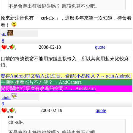
不是會跑出符號鍵盤嗎？ 應該也算不少吧。
原來新注音也有 「 ctrl-alt-,」，這麼多年來第一次知道，待會看
看！
eliu
8
2008-02-18
quote
0
0
目前的符號視窗不能用按鍵直接輸入，所以其實用起來比較麻
煩。
覺得Android中文輸入法(注音、倉頡)不易輸入？→ gcin Android
手機照相看照片不方便？→ AndCamera
覺得鬧鐘/行事曆有改進的空間？→ AndAlarm
winlin
9
2008-02-19
quote
0
0
eliu
ctrl-alt-,
不是會跑出符號鍵盤嗎？ 應該也算不少吧。