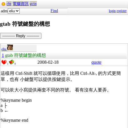
cht
電腦資訊
gcin
Find
adm
login
register
gtab 符號鍵盤的構想
----------- Reply -----------
eliu
1
gtab 符號鍵盤的構想
2008-02-18
quote
1
0
這樣用 Ctrl-Shift 就可以循環使用，比用 Ctrl-Alt-, 的方式更簡
單，也有 小鍵盤可以提供按鍵提示。
可以依大小寫提供兩套不同的符號。 看有沒有人要弄。
%keyname begin
a ├
b ←
%keyname end