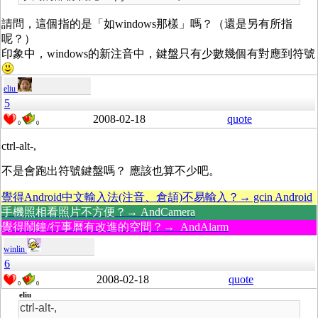
請問，這個指的是「如windows那樣」嗎？（還是另有所指
呢？）
印象中，windows的新注音中，鍵盤只有少數幾個有對應到符號
eliu
5
2008-02-18
quote
0
0
ctrl-alt-,
不是會跑出符號鍵盤嗎？ 應該也算不少吧。
覺得Android中文輸入法(注音、倉頡)不易輸入？→ gcin Android
手機照相看照片不方便？→ AndCamera
覺得鬧鐘/行事曆有改進的空間？→ AndAlarm
winlin
6
2008-02-18
quote
0
0
eliu
ctrl-alt-,