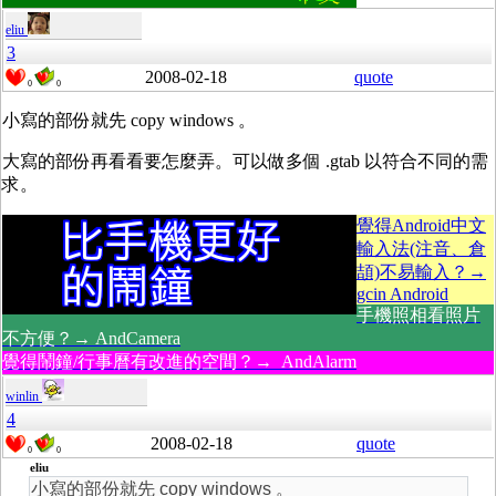
eliu
3
2008-02-18
quote
0
0
小寫的部份就先 copy windows 。
大寫的部份再看看要怎麼弄。可以做多個 .gtab 以符合不同的需
求。
覺得Android中文
輸入法(注音、倉
頡)不易輸入？→
gcin Android
手機照相看照片
不方便？→ AndCamera
覺得鬧鐘/行事曆有改進的空間？→ AndAlarm
winlin
4
2008-02-18
quote
0
0
eliu
小寫的部份就先 copy windows 。