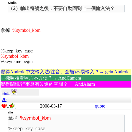
winlin
（2）輸出符號之後，不要自動回到上一個輸入法？
拿掉
%symbol_kbm
%keep_key_case
%symbol_kbm
%keyname begin
覺得Android中文輸入法(注音、倉頡)不易輸入？→ gcin Android
手機照相看照片不方便？→ AndCamera
覺得鬧鐘/行事曆有改進的空間？→ AndAlarm
winlin
20
2008-03-17
quote
0
0
eliu
拿掉
%symbol_kbm
%keep_key_case