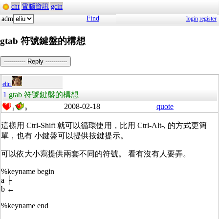
cht
電腦資訊
gcin
Find
adm
login
register
gtab 符號鍵盤的構想
----------- Reply -----------
eliu
1
gtab 符號鍵盤的構想
2008-02-18
quote
1
0
這樣用 Ctrl-Shift 就可以循環使用，比用 Ctrl-Alt-, 的方式更簡
單，也有 小鍵盤可以提供按鍵提示。
可以依大小寫提供兩套不同的符號。 看有沒有人要弄。
%keyname begin
a ├
b ←
%keyname end