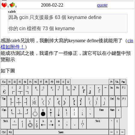
2008-02-22
quote
0
0
caleb
因為 gcin 只支援最多 63 個 keyname define
你的 cin 檔裡有 73 個 keyname
感謝caleb兄說明，我刪掉大寫的keyname define後就能用了（
cin
檔如附件！
）
能成功測試之後，我還作了一些修正，讓它可以在小鍵盤中預
覽顯示
如下圖