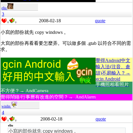
eliu
3
2008-02-18
quote
0
0
小寫的部份就先 copy windows 。
大寫的部份再看看要怎麼弄。可以做多個 .gtab 以符合不同的需
求。
覺得Android中文
輸入法(注音、倉
頡)不易輸入？→
gcin Android
手機照相看照片
不方便？→ AndCamera
覺得鬧鐘/行事曆有改進的空間？→ AndAlarm
winlin
4
2008-02-18
quote
0
0
eliu
小寫的部份就先 copy windows 。