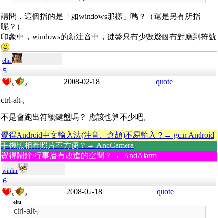
請問，這個指的是「如windows那樣」嗎？（還是另有所指
呢？）
印象中，windows的新注音中，鍵盤只有少數幾個有對應到符號
eliu
5
2008-02-18
quote
0
0
ctrl-alt-,
不是會跑出符號鍵盤嗎？ 應該也算不少吧。
覺得Android中文輸入法(注音、倉頡)不易輸入？→ gcin Android
手機照相看照片不方便？→ AndCamera
覺得鬧鐘/行事曆有改進的空間？→ AndAlarm
winlin
6
2008-02-18
quote
0
0
eliu
ctrl-alt-,