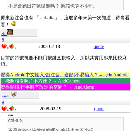
不是會跑出符號鍵盤嗎？ 應該也算不少吧。
原來新注音也有 「 ctrl-alt-,」，這麼多年來第一次知道，待會看
看！
eliu
8
2008-02-18
quote
0
0
目前的符號視窗不能用按鍵直接輸入，所以其實用起來比較麻
煩。
覺得Android中文輸入法(注音、倉頡)不易輸入？→ gcin Android
手機照相看照片不方便？→ AndCamera
覺得鬧鐘/行事曆有改進的空間？→ AndAlarm
winlin
9
2008-02-19
quote
0
0
eliu
ctrl-alt-,
不是會跑出符號鍵盤嗎？ 應該也算不少吧。