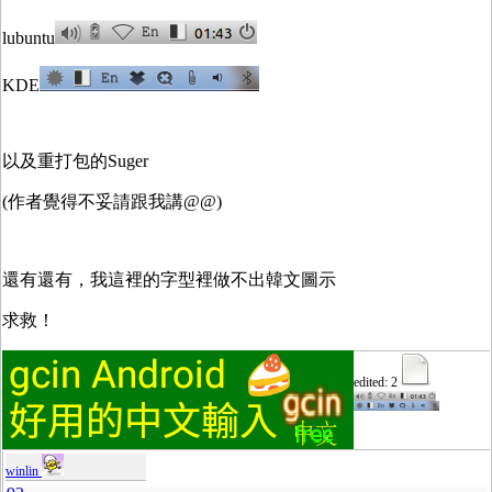
lubuntu
KDE
以及重打包的Suger
(作者覺得不妥請跟我講@@)
還有還有，我這裡的字型裡做不出韓文圖示
求救！
edited: 2
winlin