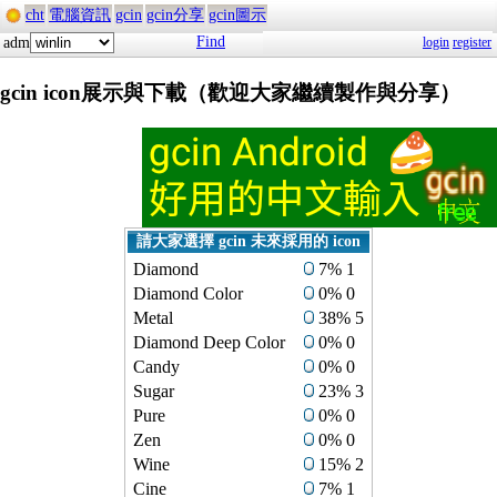
cht
電腦資訊
gcin
gcin分享
gcin圖示
Find
adm
login
register
gcin icon展示與下載（歡迎大家繼續製作與分享）
請大家選擇 gcin 未來採用的 icon
Diamond
7% 1
Diamond Color
0% 0
Metal
38% 5
Diamond Deep Color
0% 0
Candy
0% 0
Sugar
23% 3
Pure
0% 0
Zen
0% 0
Wine
15% 2
Cine
7% 1