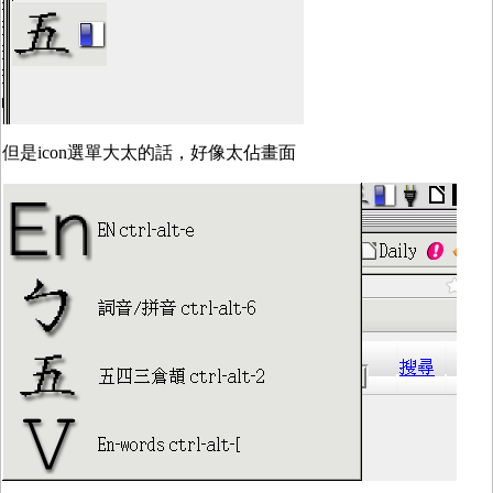
但是icon選單大太的話，好像太佔畫面