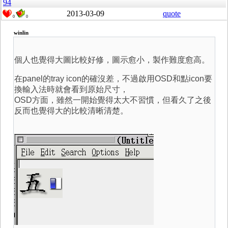
94
2013-03-09
quote
0
0
winlin
個人也覺得大圖比較好修，圖示愈小，製作難度愈高。
在panel的tray icon的確沒差，不過啟用OSD和點icon要
換輸入法時就會看到原始尺寸，
OSD方面，雖然一開始覺得太大不習慣，但看久了之後
反而也覺得大的比較清晰清楚。