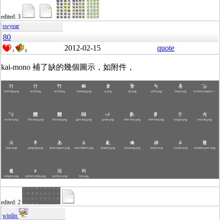
edited: 3
swyear
80
2012-02-15
quote
1
0
kai-mono 補了缺的幾個圖示，如附件，
edited: 2
winlin