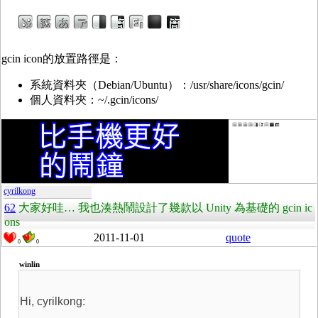
gcin icon的放置路徑是：
系統資料夾（Debian/Ubuntu）：/usr/share/icons/gcin/
個人資料夾：~/.gcin/icons/
cyrilkong
62
大家好哇… 我也湊熱鬧設計了幾款以 Unity 為基礎的 gcin ic
ons
2011-11-01
quote
0
0
winlin
Hi, cyrilkong: