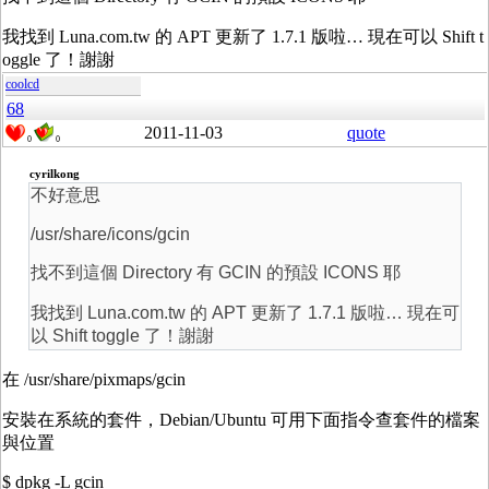
我找到 Luna.com.tw 的 APT 更新了 1.7.1 版啦… 現在可以 Shift t
oggle 了！謝謝
coolcd
68
2011-11-03
quote
0
0
cyrilkong
不好意思
/usr/share/icons/gcin
找不到這個 Directory 有 GCIN 的預設 ICONS 耶
我找到 Luna.com.tw 的 APT 更新了 1.7.1 版啦… 現在可
以 Shift toggle 了！謝謝
在 /usr/share/pixmaps/gcin
安裝在系統的套件，Debian/Ubuntu 可用下面指令查套件的檔案
與位置
$ dpkg -L gcin