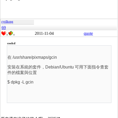
cyrilkong
69
2011-11-04
quote
0
0
coolcd
在 /usr/share/pixmaps/gcin
安裝在系統的套件，Debian/Ubuntu 可用下面指令查套
件的檔案與位置
$ dpkg -L gcin