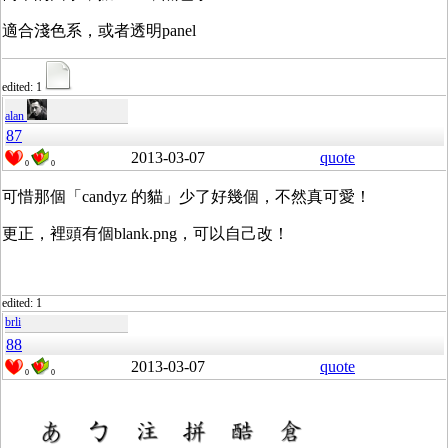
適合淺色系，或者透明panel
edited: 1
alan
87
2013-03-07
quote
0
0
可惜那個「candyz 的貓」少了好幾個，不然真可愛！
更正，裡頭有個blank.png，可以自己改！
edited: 1
brli
88
2013-03-07
quote
0
0