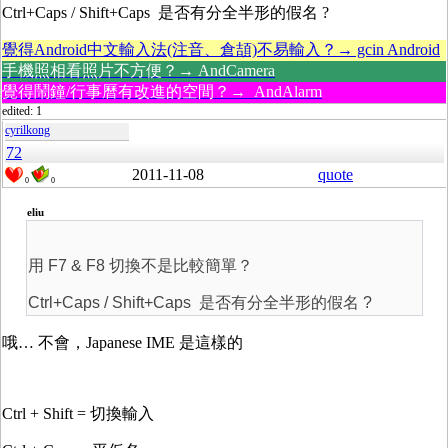
Ctrl+Caps / Shift+Caps 是否有分全半形的假名 ?
覺得Android中文輸入法(注音、倉頡)不易輸入？→ gcin Android
手機照相看照片不方便？→ AndCamera
覺得鬧鐘/行事曆有改進的空間？→ AndAlarm
edited: 1
cyrilkong
72
2011-11-08
quote
0
0
eliu
用 F7 & F8 切換不是比較簡單？
Ctrl+Caps / Shift+Caps 是否有分全半形的假名 ?
哦… 不會，Japanese IME 是這樣的
Ctrl + Shift = 切換輸入