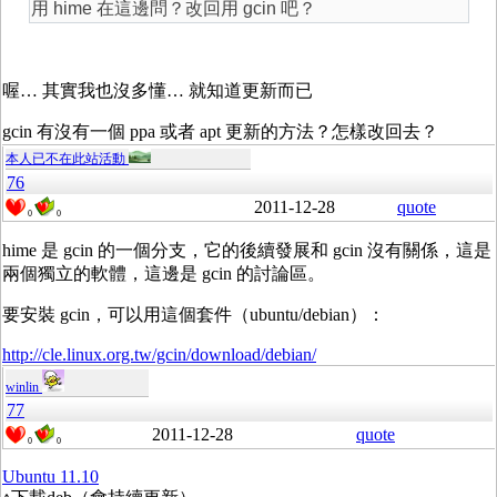
用 hime 在這邊問？改回用 gcin 吧？
喔… 其實我也沒多懂… 就知道更新而已
gcin 有沒有一個 ppa 或者 apt 更新的方法？怎樣改回去？
本人已不在此站活動
76
2011-12-28
quote
0
0
hime 是 gcin 的一個分支，它的後續發展和 gcin 沒有關係，這是
兩個獨立的軟體，這邊是 gcin 的討論區。
要安裝 gcin，可以用這個套件（ubuntu/debian）：
http://cle.linux.org.tw/gcin/download/debian/
winlin
77
2011-12-28
quote
0
0
Ubuntu 11.10