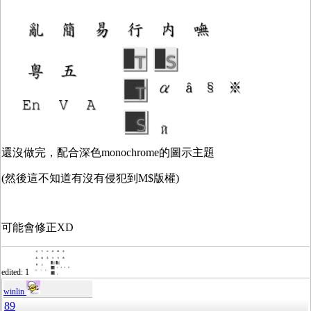
還沒做完，配合深色monochrome的圖示主題
(然後這不知道有沒有侵犯到M$版權)
可能會修正XD
edited: 1
winlin
89