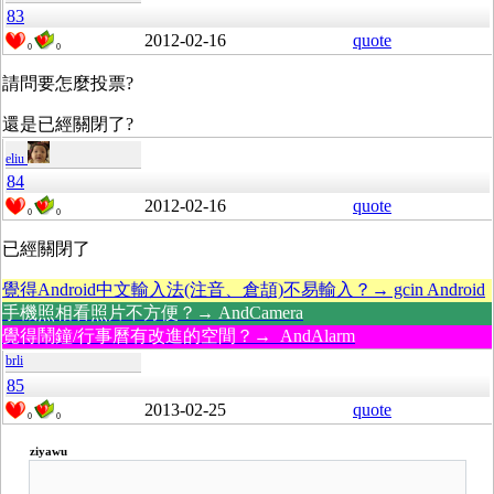
83
2012-02-16
quote
0
0
請問要怎麼投票?
還是已經關閉了?
eliu
84
2012-02-16
quote
0
0
已經關閉了
覺得Android中文輸入法(注音、倉頡)不易輸入？→ gcin Android
手機照相看照片不方便？→ AndCamera
覺得鬧鐘/行事曆有改進的空間？→ AndAlarm
brli
85
2013-02-25
quote
0
0
ziyawu