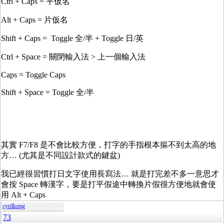
Ctrl + Caps = 平仮名
Alt + Caps = 片仮名
Shift + Caps = Toggle 全/半 + Toggle 日/英
Ctrl + Space = 關閉輸入法 > 上一個輸入法
Caps = Toggle Caps
Shift + Space = Toggle 全/半
其實 F7/F8 是不會比較方便，打字的手指根本摳不到太高的地
方… (尤其是不同設計款式的鍵盆)
我已經很習慣打日文字使用長寫法… 就是打完差不多一意思才
會按 Space 轉漢字，要是打平假途中轉換片假很方便地就會使
用 Alt + Caps
cyrilkong
73