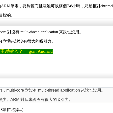
的ARM筆電，要夠輕而且電池可以稱個7-8小時，只是相對chrome
個目標的。
 對沒有 multi-thread application 來說也沒用。
少。ARM 對我來說沒有很大的吸引力。
輸入？→ gcin Android
ti-core 對沒有 multi-thread application 來說也沒用。
好像用的人很少。ARM 對我來說沒有很大的吸引力。
忙吃掉...)