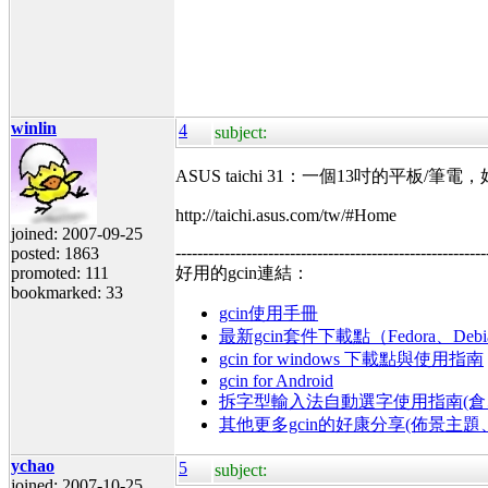
winlin
4
subject:
ASUS taichi 31：一個13吋的平板
http://taichi.asus.com/tw/#Home
joined: 2007-09-25
---------------------------------------------------------
posted: 1863
promoted: 111
好用的gcin連結：
bookmarked: 33
gcin使用手冊
最新gcin套件下載點（Fedora、Debi
gcin for windows 下載點與使用指南
gcin for Android
拆字型輸入法自動選字使用指南(倉、
其他更多gcin的好康分享(佈景主
ychao
5
subject:
joined: 2007-10-25