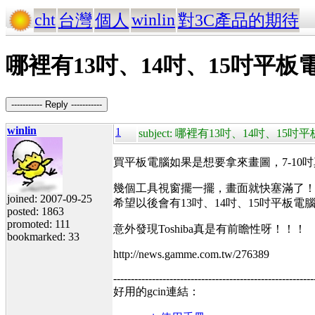
cht
winlin
台灣
個人
對3C產品的期待
哪裡有13吋、14吋、15吋平板
----------- Reply -----------
winlin
1
subject: 哪裡有13吋、14吋、15
買平板電腦如果是想要拿來畫圖，7-10
幾個工具視窗擺一擺，畫面就快塞滿了！真正能
joined: 2007-09-25
希望以後會有13吋、14吋、15吋平板電
posted: 1863
promoted: 111
意外發現Toshiba真是有前瞻性呀！！！
bookmarked: 33
http://news.gamme.com.tw/276389
---------------------------------------------------------
好用的gcin連結：