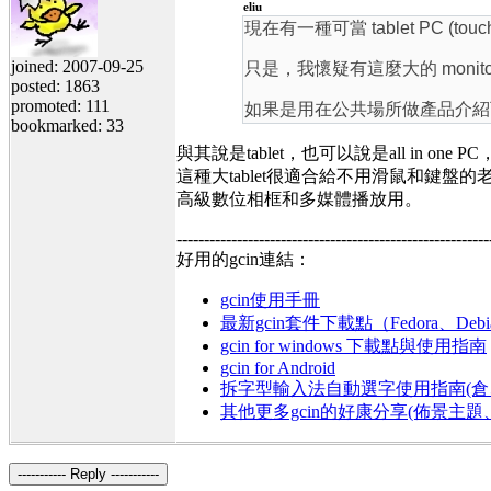
eliu
現在有一種可當 tablet PC (touc
joined: 2007-09-25
只是，我懷疑有這麼大的 moni
posted: 1863
promoted: 111
如果是用在公共場所做產品介紹
bookmarked: 33
與其說是tablet，也可以說是all in on
這種大tablet很適合給不用滑鼠和鍵盤
高級數位相框和多媒體播放用。
---------------------------------------------------------
好用的gcin連結：
gcin使用手冊
最新gcin套件下載點（Fedora、Debi
gcin for windows 下載點與使用指南
gcin for Android
拆字型輸入法自動選字使用指南(倉、
其他更多gcin的好康分享(佈景主
----------- Reply -----------