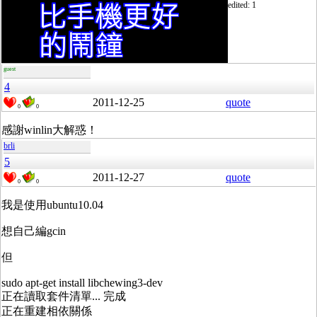
edited: 1
guest
4
2011-12-25
quote
0
0
感謝winlin大解惑！
brli
5
2011-12-27
quote
0
0
我是使用ubuntu10.04
想自己編gcin
但
sudo apt-get install libchewing3-dev
正在讀取套件清單... 完成
正在重建相依關係