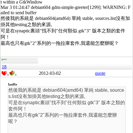
t within a GtkWindow
Mar 3 01:24:47 debian604 gdm-simple-greeter[1299]: WARNING: F
ailed to send buffer
然後我的系統是 debian604(amd64) 單純 stable, sources.list沒有加
掛其他testing之類的來源,
可是在synaptic裏頭"找不到"任何類似 gtk"3" 版本之類的套件
阿！
最高也只有gtk"2"系列的一拖拉庫套件,我還能怎麼辦呢？
guest
18
2012-03-02
quote
0
0
IanHo
然後我的系統是 debian604(amd64) 單純 stable, source
s.list沒有加掛其他testing之類的來源,
可是在synaptic裏頭"找不到"任何類似 gtk"3" 版本之類的
套件阿！
最高也只有gtk"2"系列的一拖拉庫套件,我還能怎麼辦
呢？