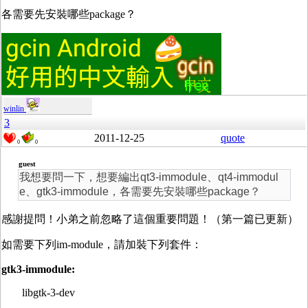
各需要先安裝哪些package？
winlin
3
2011-12-25
quote
0
0
guest
我想要問一下，想要編出qt3-immodule、qt4-immodul
e、gtk3-immodule，各需要先安裝哪些package？
感謝提問！小弟之前忽略了這個重要問題！（第一篇已更新）
如需要下列im-module，請加裝下列套件：
gtk3-immodule:
libgtk-3-dev