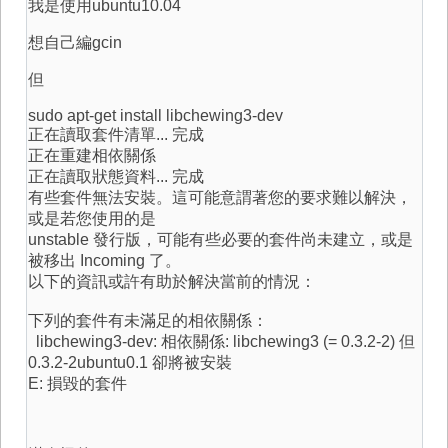
我是使用ubuntu10.04
想自己編gcin
但
sudo apt-get install libchewing3-dev
正在讀取套件清單... 完成
正在重建相依關係
正在讀取狀態資料... 完成
有些套件無法安裝。這可能意謂著您的要求難以解決，
或是若您使用的是
unstable 發行版，可能有些必要的套件尚未建立，或是
被移出 Incoming 了。
以下的資訊或許有助於解決當前的情況：
下列的套件有未滿足的相依關係：
libchewing3-dev: 相依關係: libchewing3 (= 0.3.2-2) 但
0.3.2-2ubuntu0.1 卻將被安裝
E: 損毀的套件