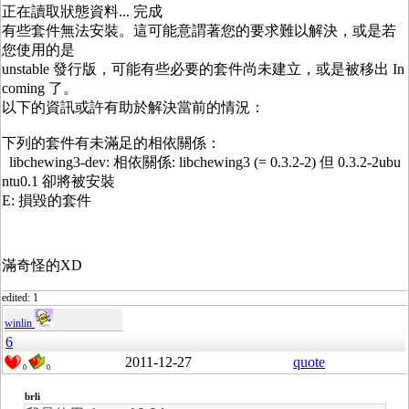
正在讀取狀態資料... 完成
有些套件無法安裝。這可能意謂著您的要求難以解決，或是若
您使用的是
unstable 發行版，可能有些必要的套件尚未建立，或是被移出 In
coming 了。
以下的資訊或許有助於解決當前的情況：
下列的套件有未滿足的相依關係：
libchewing3-dev: 相依關係: libchewing3 (= 0.3.2-2) 但 0.3.2-2ubu
ntu0.1 卻將被安裝
E: 損毀的套件
滿奇怪的XD
edited: 1
winlin
6
2011-12-27
quote
0
0
brli