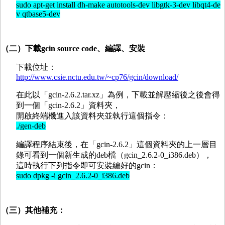
sudo apt-get install dh-make autotools-dev libgtk-3-dev libqt4-de
v qtbase5-dev
（二）下載gcin source code、編譯、安裝
下載位址：
http://www.csie.nctu.edu.tw/~cp76/gcin/download/
在此以「gcin-2.6.2.tar.xz」為例，下載並解壓縮後之後會得
到一個「gcin-2.6.2」資料夾，
開啟終端機進入該資料夾並執行這個指令：
./gen-deb
編譯程序結束後，在「gcin-2.6.2」這個資料夾的上一層目
錄可看到一個新生成的deb檔（gcin_2.6.2-0_i386.deb），
這時執行下列指令即可安裝編好的gcin：
sudo dpkg -i gcin_2.6.2-0_i386.deb
（三）其他補充：