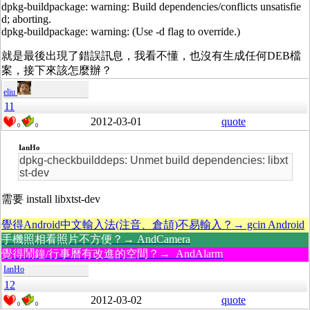
dpkg-buildpackage: warning: Build dependencies/conflicts unsatisfie
d; aborting.
dpkg-buildpackage: warning: (Use -d flag to override.)
就是最後出現了錯誤訊息，我看不懂，也沒有生成任何DEB檔
案，接下來該怎麼辦？
eliu
11
2012-03-01
quote
0
0
IanHo
dpkg-checkbuilddeps: Unmet build dependencies: libxt
st-dev
需要 install libxtst-dev
覺得Android中文輸入法(注音、倉頡)不易輸入？→ gcin Android
手機照相看照片不方便？→ AndCamera
覺得鬧鐘/行事曆有改進的空間？→ AndAlarm
IanHo
12
2012-03-02
quote
0
0