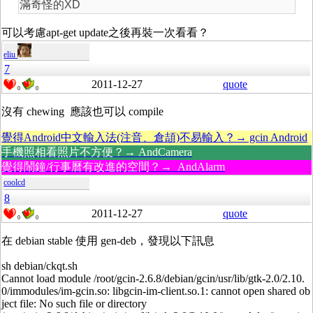
滿奇怪的XD
可以考慮apt-get update之後再裝一次看看？
eliu
7
2011-12-27
quote
0
0
沒有 chewing 應該也可以 compile
覺得Android中文輸入法(注音、倉頡)不易輸入？→ gcin Android
手機照相看照片不方便？→ AndCamera
覺得鬧鐘/行事曆有改進的空間？→ AndAlarm
coolcd
8
2011-12-27
quote
0
0
在 debian stable 使用 gen-deb，發現以下訊息
sh debian/ckqt.sh
Cannot load module /root/gcin-2.6.8/debian/gcin/usr/lib/gtk-2.0/2.10.
0/immodules/im-gcin.so: libgcin-im-client.so.1: cannot open shared ob
ject file: No such file or directory