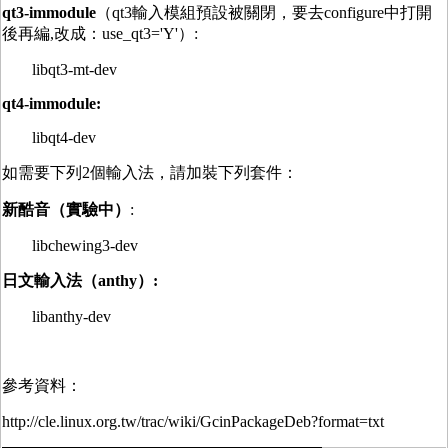
qt3-immodule
（qt3輸入模組預設被關閉，要去configure中打開
後再編,改成：use_qt3='Y'）:
libqt3-mt-dev
qt4-immodule:
libqt4-dev
如需要下列2個輸入法，請加裝下列套件：
新酷音（實驗中）
:
libchewing3-dev
日文輸入法（anthy）:
libanthy-dev
參考資料：
http://cle.linux.org.tw/trac/wiki/GcinPackageDeb?format=txt