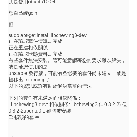
我是使用ubuntu10.04
想自己編gcin
但
sudo apt-get install libchewing3-dev
正在讀取套件清單... 完成
正在重建相依關係
正在讀取狀態資料... 完成
有些套件無法安裝。這可能意謂著您的要求難以解決，
或是若您使用的是
unstable 發行版，可能有些必要的套件尚未建立，或是
被移出 Incoming 了。
以下的資訊或許有助於解決當前的情況：
下列的套件有未滿足的相依關係：
libchewing3-dev: 相依關係: libchewing3 (= 0.3.2-2) 但
0.3.2-2ubuntu0.1 卻將被安裝
E: 損毀的套件