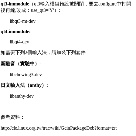
qt3-immodule
（qt3輸入模組預設被關閉，要去configure中打開
後再編,改成：use_qt3='Y'）:
libqt3-mt-dev
qt4-immodule:
libqt4-dev
如需要下列2個輸入法，請加裝下列套件：
新酷音（實驗中）
:
libchewing3-dev
日文輸入法（anthy）:
libanthy-dev
參考資料：
http://cle.linux.org.tw/trac/wiki/GcinPackageDeb?format=txt