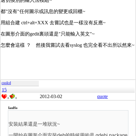
選切換別的輸入法模組~
都"沒有"任何圖示或訊息的變更或回櫃~
用組合建 ctrl+alt+XXX 去嘗試也是一樣沒有反應~
在圖形介面的gedit裏頭還是"只能輸入英文"~
怎麼會這樣 ？ 然後我嘗試去看syslog 也完全看不出所以然來~
coolcd
15
2012-03-02
quote
0
0
IanHo
安裝結果還是一堆狀況~
一開始在圖形介面安裝deb的時候用的是 gdebi package