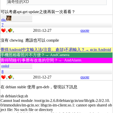
滿奇怪的XD
可以考慮apt-get update之後再裝一次看看？
eliu
7
2011-12-27
quote
0
0
沒有 chewing 應該也可以 compile
覺得Android中文輸入法(注音、倉頡)不易輸入？→ gcin Android
手機照相看照片不方便？→ AndCamera
覺得鬧鐘/行事曆有改進的空間？→ AndAlarm
coolcd
8
2011-12-27
quote
0
0
在 debian stable 使用 gen-deb，發現以下訊息
sh debian/ckqt.sh
Cannot load module /root/gcin-2.6.8/debian/gcin/usr/lib/gtk-2.0/2.10.
0/immodules/im-gcin.so: libgcin-im-client.so.1: cannot open shared ob
ject file: No such file or directory