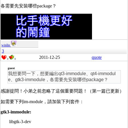
各需要先安裝哪些package？
winlin
3
2011-12-25
quote
0
0
guest
我想要問一下，想要編出qt3-immodule、qt4-immodul
e、gtk3-immodule，各需要先安裝哪些package？
感謝提問！小弟之前忽略了這個重要問題！（第一篇已更新）
如需要下列im-module，請加裝下列套件：
gtk3-immodule:
libgtk-3-dev