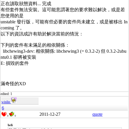
正在讀取狀態資料... 完成
有些套件無法安裝。這可能意謂著您的要求難以解決，或是若
您使用的是
unstable 發行版，可能有些必要的套件尚未建立，或是被移出 In
coming 了。
以下的資訊或許有助於解決當前的情況：
下列的套件有未滿足的相依關係：
libchewing3-dev: 相依關係: libchewing3 (= 0.3.2-2) 但 0.3.2-2ubu
ntu0.1 卻將被安裝
E: 損毀的套件
滿奇怪的XD
edited: 1
winlin
6
2011-12-27
quote
0
0
brli