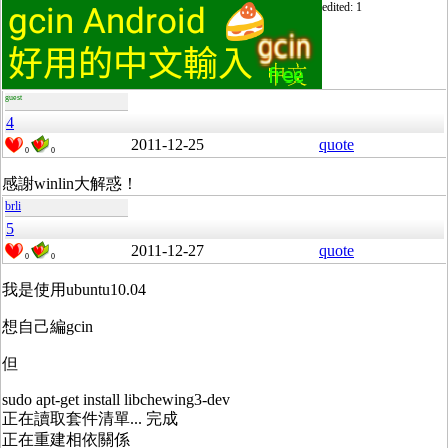
edited: 1
guest
4
2011-12-25
quote
0
0
感謝winlin大解惑！
brli
5
2011-12-27
quote
0
0
我是使用ubuntu10.04
想自己編gcin
但
sudo apt-get install libchewing3-dev
正在讀取套件清單... 完成
正在重建相依關係