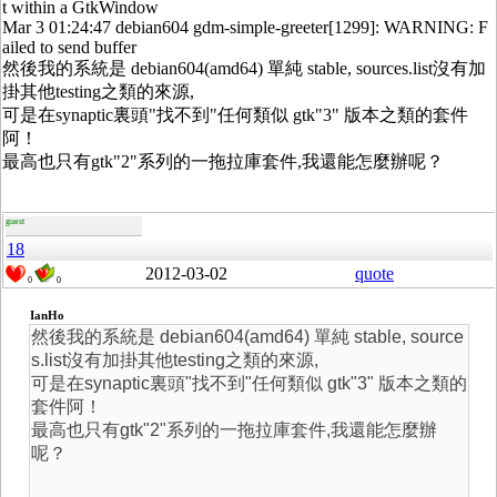
t within a GtkWindow
Mar 3 01:24:47 debian604 gdm-simple-greeter[1299]: WARNING: F
ailed to send buffer
然後我的系統是 debian604(amd64) 單純 stable, sources.list沒有加
掛其他testing之類的來源,
可是在synaptic裏頭"找不到"任何類似 gtk"3" 版本之類的套件
阿！
最高也只有gtk"2"系列的一拖拉庫套件,我還能怎麼辦呢？
guest
18
2012-03-02
quote
0
0
IanHo
然後我的系統是 debian604(amd64) 單純 stable, source
s.list沒有加掛其他testing之類的來源,
可是在synaptic裏頭"找不到"任何類似 gtk"3" 版本之類的
套件阿！
最高也只有gtk"2"系列的一拖拉庫套件,我還能怎麼辦
呢？