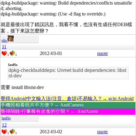
dpkg-buildpackage: warning: Build dependencies/conflicts unsatisfie
d; aborting.
dpkg-buildpackage: warning: (Use -d flag to override.)
就是最後出現了錯誤訊息，我看不懂，也沒有生成任何DEB檔
案，接下來該怎麼辦？
eliu
11
2012-03-01
quote
0
0
IanHo
dpkg-checkbuilddeps: Unmet build dependencies: libxt
st-dev
需要 install libxtst-dev
覺得Android中文輸入法(注音、倉頡)不易輸入？→ gcin Android
手機照相看照片不方便？→ AndCamera
覺得鬧鐘/行事曆有改進的空間？→ AndAlarm
IanHo
12
2012-03-02
quote
0
0