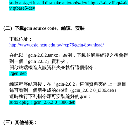
sudo apt-get install dh-make autotools-dev libgtk-3-dev libqt4-de
v qtbase5-dev
（二）下載gcin source code、編譯、安裝
下載位址：
http://www.csie.nctu.edu.tw/~cp76/gcin/download/
在此以「gcin-2.6.2.tar.xz」為例，下載並解壓縮後之後會得
到一個「gcin-2.6.2」資料夾，
開啟終端機進入該資料夾並執行這個指令：
./gen-deb
編譯程序結束後，在「gcin-2.6.2」這個資料夾的上一層目
錄可看到一個新生成的deb檔（gcin_2.6.2-0_i386.deb），
這時執行下列指令即可安裝編好的gcin：
sudo dpkg -i gcin_2.6.2-0_i386.deb
（三）其他補充：