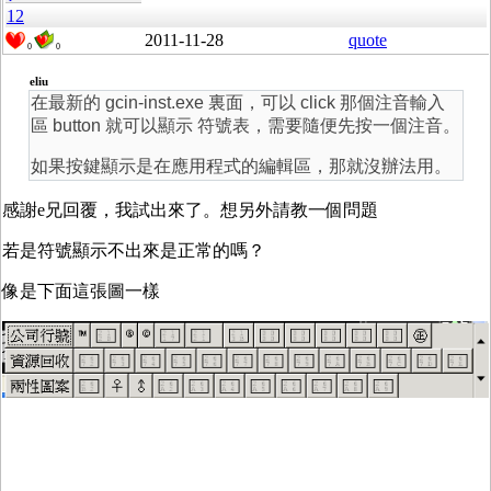
12
2011-11-28
quote
0
0
eliu
在最新的 gcin-inst.exe 裏面，可以 click 那個注音輸入
區 button 就可以顯示 符號表，需要隨便先按一個注音。
如果按鍵顯示是在應用程式的編輯區，那就沒辦法用。
感謝e兄回覆，我試出來了。想另外請教一個問題
若是符號顯示不出來是正常的嗎？
像是下面這張圖一樣