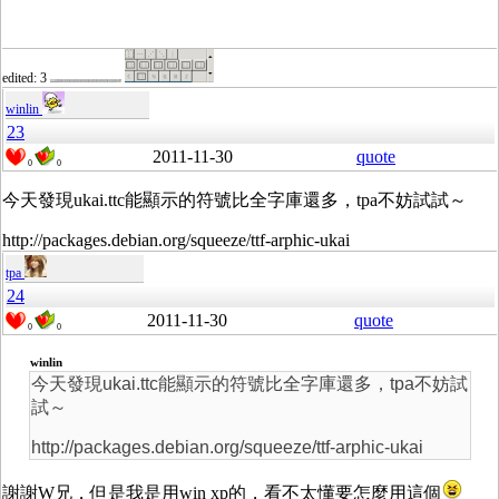
edited: 3
winlin
23
2011-11-30
quote
0
0
今天發現ukai.ttc能顯示的符號比全字庫還多，tpa不妨試試～
http://packages.debian.org/squeeze/ttf-arphic-ukai
tpa
24
2011-11-30
quote
0
0
winlin
今天發現ukai.ttc能顯示的符號比全字庫還多，tpa不妨試
試～
http://packages.debian.org/squeeze/ttf-arphic-ukai
謝謝W兄，但是我是用win xp的，看不太懂要怎麼用這個