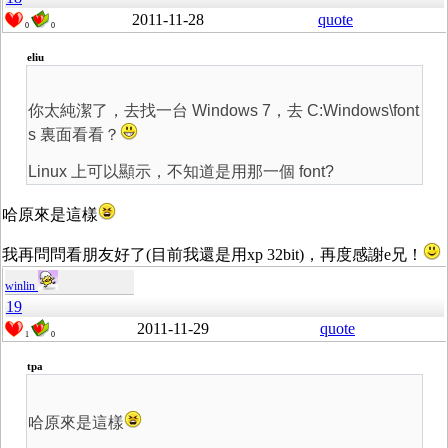
2011-11-28
quote
0
0
eliu
你太純潔了，去找一台 Windows 7，去 C:Windows\font
s 裏面看看？
Linux 上可以顯示，不知道是用那一個 font?
哈原來是這樣
我再問問看朋友好了(目前我還是用xp 32bit)，再度感謝e兄！
winlin
19
2011-11-29
quote
1
0
tpa
哈原來是這樣