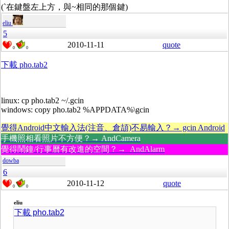
(`在鍵盤左上方，與~相同的那個鍵)
eliu
5
2010-11-11
quote
0
0
下載 pho.tab2
linux: cp pho.tab2 ~/.gcin
windows: copy pho.tab2 %APPDATA%\gcin
覺得Android中文輸入法(注音、倉頡)不易輸入？→ gcin Android
手機照相看照片不方便？→ AndCamera
覺得鬧鐘/行事曆有改進的空間？→ AndAlarm
dowba
6
2010-11-12
quote
0
0
eliu
下載 pho.tab2