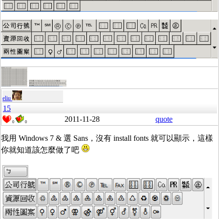
eliu
15
2011-11-28
quote
0
0
我用 Windows 7 & 選 Sans，沒有 install fonts 就可以顯示，這樣
你就知道該怎麼做了吧