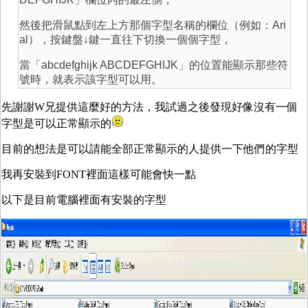
然後把滑鼠點到左上方那個字型名稱的欄位（例如：Ari
al），按鍵盤↓鍵一直往下切換一個個字型，
當「abcdefghijk ABCDEFGHIJK」的位置能顯示那些符
號時，就表示該字型可以用。
先謝謝W兄提供這麼好的方法，我試過之後發現好像沒有一個
字型是可以正常顯示的
目前的想法是可以請能全部正常顯示的人提供一下他們的字型
我再安裝到FONT裡面這樣可能會快一點
以下是目前電腦裡面有安裝的字型