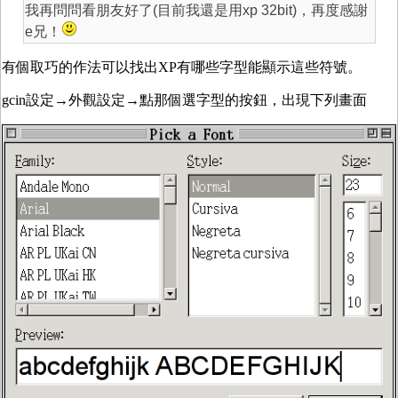
我再問問看朋友好了(目前我還是用xp 32bit)，再度感謝
e兄！
有個取巧的作法可以找出XP有哪些字型能顯示這些符號。
gcin設定→外觀設定→點那個選字型的按鈕，出現下列畫面