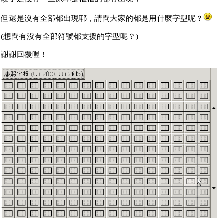
但還是沒有全部都出現耶，請問大家的都是用什麼字型呢？
(想問有沒有全部符號都支援的字型呢？)
謝謝回覆喔！