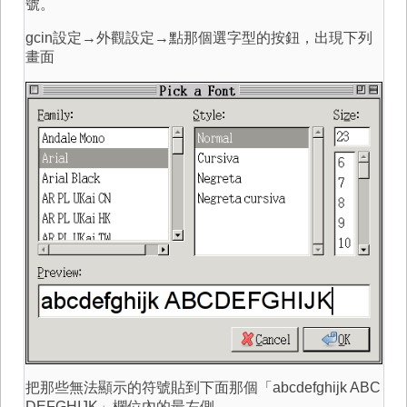
號。
gcin設定→外觀設定→點那個選字型的按鈕，出現下列
畫面
把那些無法顯示的符號貼到下面那個「abcdefghijk ABC
DEFGHIJK」欄位內的最左側，