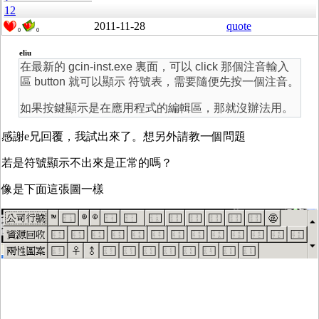
12
2011-11-28
quote
0
0
eliu
在最新的 gcin-inst.exe 裏面，可以 click 那個注音輸入
區 button 就可以顯示 符號表，需要隨便先按一個注音。
如果按鍵顯示是在應用程式的編輯區，那就沒辦法用。
感謝e兄回覆，我試出來了。想另外請教一個問題
若是符號顯示不出來是正常的嗎？
像是下面這張圖一樣