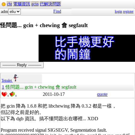
cht
電腦資訊
gcin
已解決問題
Find
adm
login
register
怪問題... gcin + chewing 會 segfault
----------- Reply -----------
Tetralet
1
怪問題... gcin + chewing 會 segfault
2011-10-17
quote
0
0
把 gcin 降為 1.6.8 和把 libchewing 降為 0.3.2 都是一樣，
但記得之前是好的。
以下為 dgb 資訊。搞不懂問題出在哪裡... XDD
Program received signal SIGSEGV, Segmentation fault.