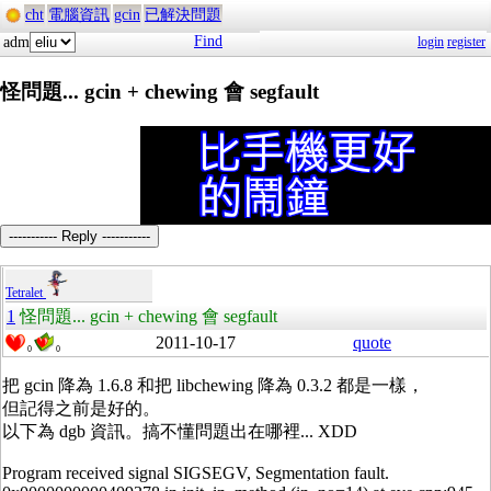
cht
電腦資訊
gcin
已解決問題
Find
adm
login
register
怪問題... gcin + chewing 會 segfault
----------- Reply -----------
Tetralet
1
怪問題... gcin + chewing 會 segfault
2011-10-17
quote
0
0
把 gcin 降為 1.6.8 和把 libchewing 降為 0.3.2 都是一樣，
但記得之前是好的。
以下為 dgb 資訊。搞不懂問題出在哪裡... XDD
Program received signal SIGSEGV, Segmentation fault.