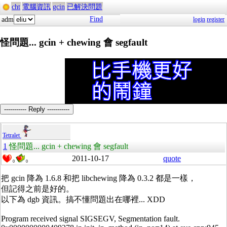
cht
電腦資訊
gcin
已解決問題
Find
adm
login
register
怪問題... gcin + chewing 會 segfault
----------- Reply -----------
Tetralet
1
怪問題... gcin + chewing 會 segfault
2011-10-17
quote
0
0
把 gcin 降為 1.6.8 和把 libchewing 降為 0.3.2 都是一樣，
但記得之前是好的。
以下為 dgb 資訊。搞不懂問題出在哪裡... XDD
Program received signal SIGSEGV, Segmentation fault.