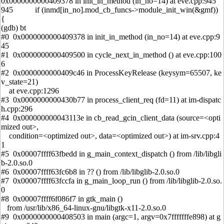
0x0000000000409378 in init_in_method (in_no=14) at eve.cpp:945
945 if (inmd[in_no].mod_cb_funcs->module_init_win(&gmf))
{
(gdb) bt
#0 0x0000000000409378 in init_in_method (in_no=14) at eve.cpp:9
45
#1 0x0000000000409500 in cycle_next_in_method () at eve.cpp:100
6
#2 0x0000000000409c46 in ProcessKeyRelease (keysym=65507, ke
v_state=21)
at eve.cpp:1296
#3 0x0000000000430b77 in process_client_req (fd=11) at im-dispatc
h.cpp:296
#4 0x000000000043113e in cb_read_gcin_client_data (source=<opti
mized out>,
condition=<optimized out>, data=<optimized out>) at im-srv.cpp:4
1
#5 0x00007ffff63fbedd in g_main_context_dispatch () from /lib/libgli
b-2.0.so.0
#6 0x00007ffff63fc6b8 in ?? () from /lib/libglib-2.0.so.0
#7 0x00007ffff63fccfa in g_main_loop_run () from /lib/libglib-2.0.so.
0
#8 0x00007ffff6f086f7 in gtk_main ()
from /usr/lib/x86_64-linux-gnu/libgtk-x11-2.0.so.0
#9 0x0000000000408503 in main (argc=1, argv=0x7fffffffe898) at g