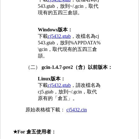
543.gtab，放到~/.gcin，取代
現有的五四三倉頡。
Windows版本：
下載
cj5432.gtab
，改檔名為cj
543.gtab，放到%APPDATA%
\gcin，取代現有的五四三倉
頡。
（二）
gcin-1.4.7-pre2（含）以前版本：
Linux版本：
下載
cj5432.gtab
，請改檔名為
cj5.gtab，放到~/.gcin，取代
原有的「倉五」。
原始表格檔下載：
cj5432.cin
★For 倉五使用者：