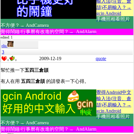
輸入法(注音、倉
頡)不易輸入？→
gcin Android
手機照相看照片
不方便？→ AndCamera
覺得鬧鐘/行事曆有改進的空間？→ AndAlarm
edited: 1
eliu
3
2009-12-19
quote
0
0
幫忙推一下
五四三倉頡
有人在用
五四三倉頡
的請發表一下心得。
覺得Android中文
輸入法(注音、倉
頡)不易輸入？→
gcin Android
手機照相看照片
不方便？→ AndCamera
覺得鬧鐘/行事曆有改進的空間？→ AndAlarm