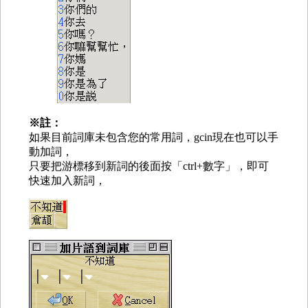
※註：
如果目前詞庫未包含您的常用詞，gcin現在也可以手
動加詞，
只要把游標移到新詞的後面按「ctrl+數字」，即可
快速加入新詞，