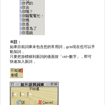
※註：
如果目前詞庫未包含您的常用詞，gcin現在也可以手
動加詞，
只要把游標移到新詞的後面按「ctrl+數字」，即可
快速加入新詞，