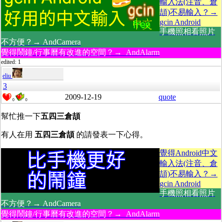
輸入法(注音、倉
頡)不易輸入？→
gcin Android
手機照相看照片
不方便？→ AndCamera
覺得鬧鐘/行事曆有改進的空間？→ AndAlarm
edited: 1
eliu
3
2009-12-19
quote
0
0
幫忙推一下
五四三倉頡
有人在用
五四三倉頡
的請發表一下心得。
覺得Android中文
輸入法(注音、倉
頡)不易輸入？→
gcin Android
手機照相看照片
不方便？→ AndCamera
覺得鬧鐘/行事曆有改進的空間？→ AndAlarm