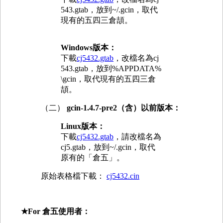
543.gtab，放到~/.gcin，取代
現有的五四三倉頡。
Windows版本：
下載
cj5432.gtab
，改檔名為cj
543.gtab，放到%APPDATA%
\gcin，取代現有的五四三倉
頡。
（二）
gcin-1.4.7-pre2（含）以前版本：
Linux版本：
下載
cj5432.gtab
，請改檔名為
cj5.gtab，放到~/.gcin，取代
原有的「倉五」。
原始表格檔下載：
cj5432.cin
★For 倉五使用者：