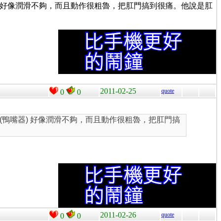
 好像潤滑不夠，而且動作很粗魯，把肛門搞到很痛。他說是肛
2011-02-25
quote
0
0
鴨嘴器) 好像潤滑不夠，而且動作很粗魯，把肛門搞
2011-02-26
quote
0
0