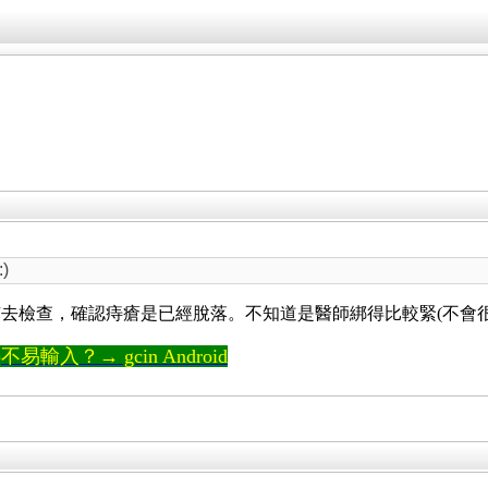
)
去檢查，確認痔瘡是已經脫落。不知道是醫師綁得比較緊(不會
輸入？→ gcin Android