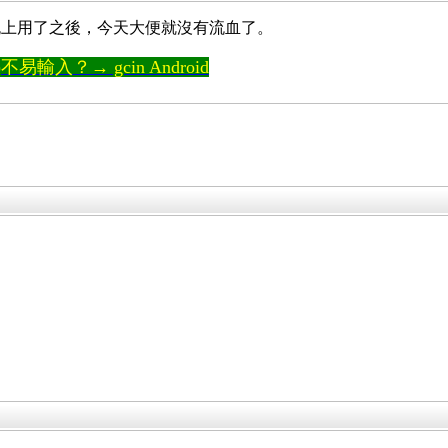
晚上用了之後，今天大便就沒有流血了。
輸入？→ gcin Android