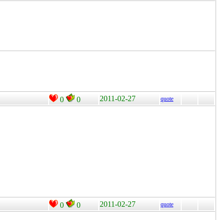
2011-02-27
0
0
quote
2011-02-27
0
0
quote