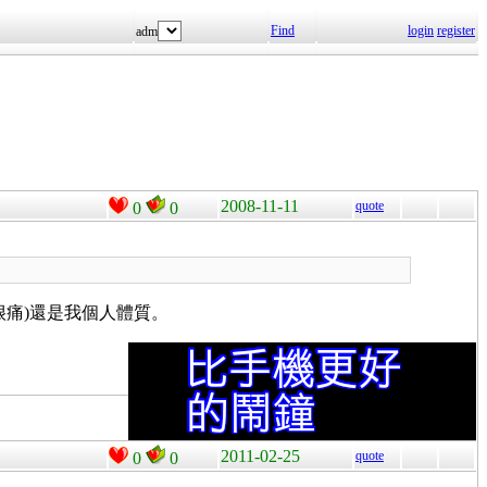
Find
login
register
adm
2008-11-11
quote
0
0
很痛)還是我個人體質。
2011-02-25
quote
0
0