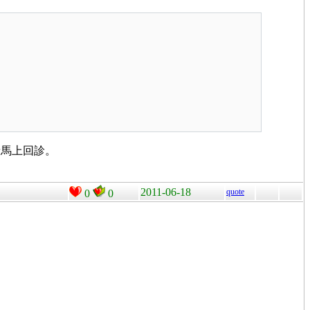
請馬上回診。
2011-06-18
quote
0
0