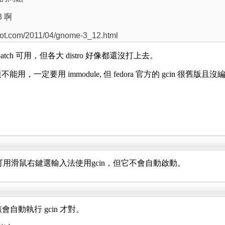
3 啊
t.com/2011/04/gnome-3_12.html
已有 patch 可用，但各大 distro 好像都還沒打上去。
 有問題不能用，一定要用 immodule, 但 fedora 官方的 gcin 很舊版且沒
t 下可用滑鼠右鍵選輸入法使用gcin，但它不會自動啟動。
應該會自動執行 gcin 才對。