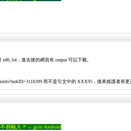
x86_64，進去後的網頁有 output 可以下載。
g/koji/taskinfo?taskID=3118399 而不是引文中的 XXX95，後來維護者
輸入？→ gcin Android