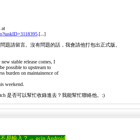
 at
info?taskID=3118395
.[...]
有問題請留言。沒有問題的話，我會請他打包出正式版。
 new stable release comes, I
t be possible to upstream to
less burden on maintainence of
his weekend.
atch 是否可以幫忙收錄進去？我能幫忙聯絡他。:)
輸入？→ gcin Android