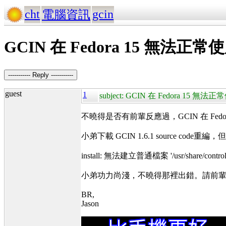
cht
gcin
電腦資訊
GCIN 在 Fedora 15 無法正常
----------- Reply -----------
guest
1
subject: GCIN 在 Fedora 15 無法
不曉得是否有前輩反應過，GCIN 在 Fedo
小弟下載 GCIN 1.6.1 source code重編
install: 無法建立普通檔案 '/usr/share/cont
小弟功力尚淺，不曉得那裡出錯。請前輩指
BR,
Jason