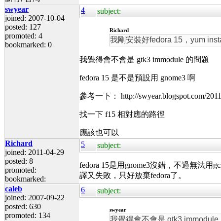
swyear
4
subject:
joined: 2007-10-04
posted: 127
Richard
promoted: 4
我剛安裝好fedora 15，yum i
bookmarked: 0
我覺得會不會是 gtk3 immodule 的問題
fedora 15 是不是預設用 gnome3 啊
參考一下： http://swyear.blogspot.com/2011
找一下 f15 相對應的路徑
應該也可以
Richard
5
subject:
joined: 2011-04-29
posted: 8
fedora 15是用gnome3沒錯，不過無法用
promoted:
譯又失敗，只好放棄fedora了。
bookmarked:
caleb
6
subject:
joined: 2007-09-22
posted: 630
swyear
promoted: 134
我覺得會不會是 gtk3 immodul