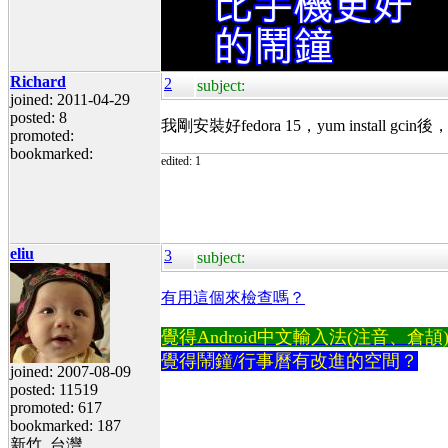
Richard
2
subject:
joined: 2011-04-29
posted: 8
我剛安裝好fedora 15，yum install 
promoted:
bookmarked:
edited: 1
eliu
3
subject:
有用這個來檢查嗎？
覺得Android中文輸入法(注音、倉頡)不易
覺得鬧鐘/行事曆有改進的空間？
joined: 2007-08-09
posted: 11519
promoted: 617
bookmarked: 187
新竹, 台灣