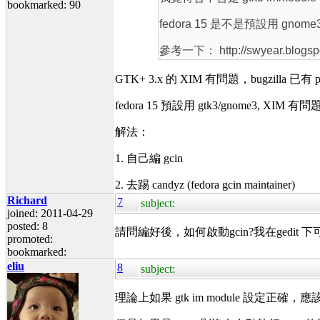
bookmarked: 90
fedora 15 是不是預設用 gnome
參考一下： http://swyear.blogspo
GTK+ 3.x 的 XIM 有問題，bugzilla 
fedora 15 預設用 gtk3/gnome3, XIM
解法：
1. 自己編 gcin
2. 去踢 candyz (fedora gcin maintainer)
Richard
7
subject:
joined: 2011-04-29
posted: 8
請問編好後，如何啟動gcin?我在gedi
promoted:
bookmarked:
eliu
8
subject:
理論上如果 gtk im module 設定正確，