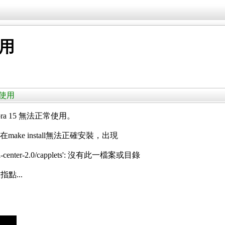
使用
正常使用
ra 15 無法正常使用。
，但在make install無法正確安裝，出現
rol-center-2.0/capplets': 沒有此一檔案或目錄
點...