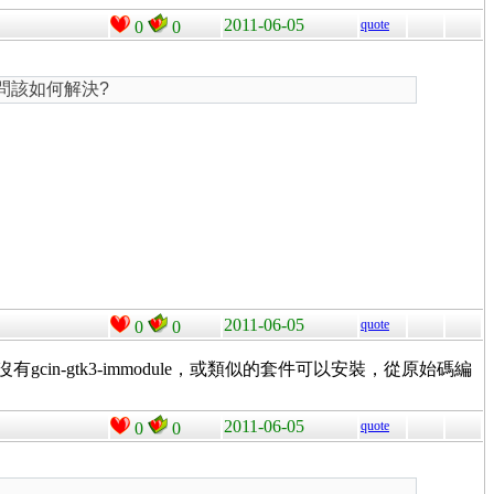
2011-06-05
quote
0
0
n，請問該如何解決?
2011-06-05
quote
0
0
15沒有gcin-gtk3-immodule，或類似的套件可以安裝，從原始碼編
2011-06-05
quote
0
0