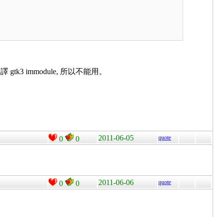
編譯 gtk3 immodule, 所以不能用。
2011-06-05
quote
0
0
2011-06-06
quote
0
0