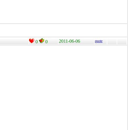
2011-06-06
quote
0
0