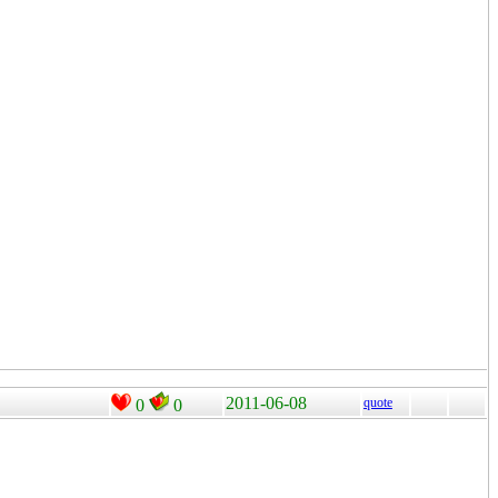
2011-06-08
quote
0
0