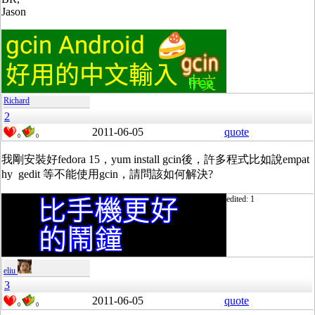
Jason
Richard
2
2011-06-05
quote
0
0
我剛安裝好fedora 15，yum install gcin後，許多程式比如說empat
hy gedit 等不能使用gcin，請問該如何解決?
edited: 1
eliu
3
2011-06-05
quote
0
0