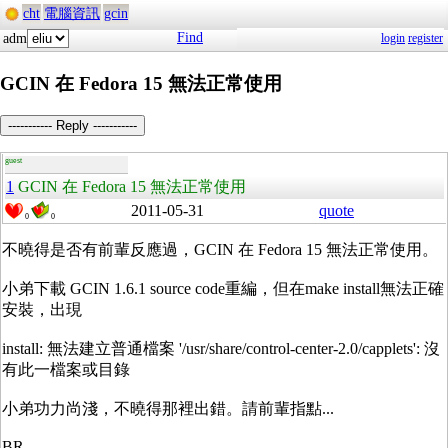
cht
電腦資訊
gcin
Find
adm
login
register
GCIN 在 Fedora 15 無法正常使用
----------- Reply -----------
guest
1
GCIN 在 Fedora 15 無法正常使用
2011-05-31
quote
0
0
不曉得是否有前輩反應過，GCIN 在 Fedora 15 無法正常使用。
小弟下載 GCIN 1.6.1 source code重編，但在make install無法正確
安裝，出現
install: 無法建立普通檔案 '/usr/share/control-center-2.0/capplets': 沒
有此一檔案或目錄
小弟功力尚淺，不曉得那裡出錯。請前輩指點...
BR,