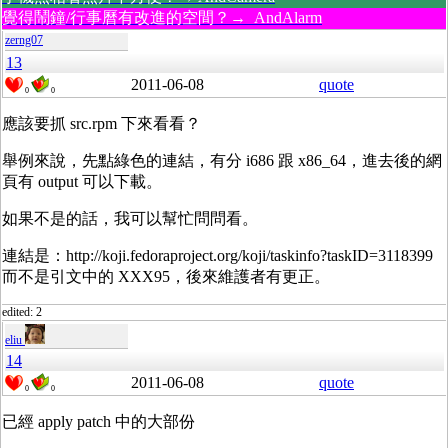
覺得鬧鐘/行事曆有改進的空間？→ AndAlarm
zerng07
13
2011-06-08
quote
0
0
應該要抓 src.rpm 下來看看？
舉例來說，先點綠色的連結，有分 i686 跟 x86_64，進去後的網
頁有 output 可以下載。
如果不是的話，我可以幫忙問問看。
連結是：http://koji.fedoraproject.org/koji/taskinfo?taskID=3118399
而不是引文中的 XXX95，後來維護者有更正。
edited: 2
eliu
14
2011-06-08
quote
0
0
已經 apply patch 中的大部份