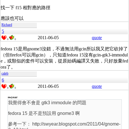
找一下 f15 相對應的路徑
應該也可以
Richard
5
2011-06-05
quote
0
0
fedora 15是用gnome3沒錯，不過無法用gcin所以我又把它砍掉了
（但firefox可以用gcin），只知道fedora 15沒有gcin-gtk3-immodul
e，或類似的套件可以安裝，從原始碼編譯又失敗，只好放棄fed
ora了。
caleb
6
2011-06-05
quote
0
0
swyear
我覺得會不會是 gtk3 immodule 的問題
fedora 15 是不是預設用 gnome3 啊
參考一下： http://swyear.blogspot.com/2011/04/gnome-