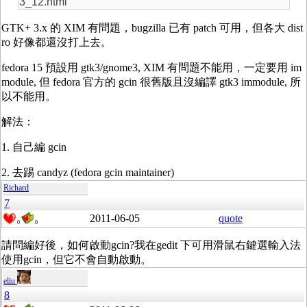
3_12.html
GTK+ 3.x 的 XIM 有問題，bugzilla 已有 patch 可用，但各大 dist
ro 好像都還沒打上去。
fedora 15 預設用 gtk3/gnome3, XIM 有問題不能用，一定要用 im
module, 但 fedora 官方的 gcin 很舊版且沒編譯 gtk3 immodule, 所
以不能用。
解法：
1. 自己編 gcin
2. 去踢 candyz (fedora gcin maintainer)
Richard
7
2011-06-05
quote
0
0
請問編好後，如何啟動gcin?我在gedit 下可用滑鼠右鍵選輸入法
使用gcin，但它不會自動啟動。
eliu
8