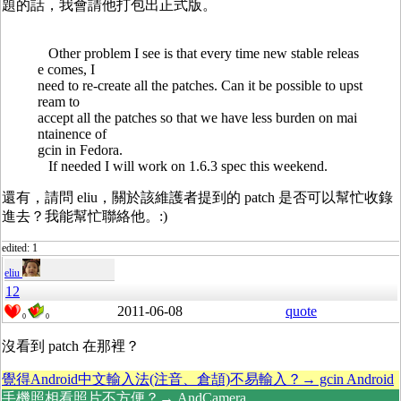
題的話，我會請他打包出正式版。
Other problem I see is that every time new stable releas
e comes, I
need to re-create all the patches. Can it be possible to upst
ream to
accept all the patches so that we have less burden on mai
ntainence of
gcin in Fedora.
If needed I will work on 1.6.3 spec this weekend.
還有，請問 eliu，關於該維護者提到的 patch 是否可以幫忙收錄
進去？我能幫忙聯絡他。:)
edited: 1
eliu
12
2011-06-08
quote
0
0
沒看到 patch 在那裡？
覺得Android中文輸入法(注音、倉頡)不易輸入？→ gcin Android
手機照相看照片不方便？→ AndCamera