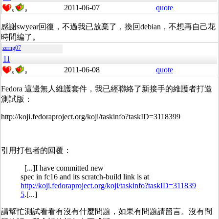
2011-06-07
quote
0
0
感謝swyear回復，不過我已放棄了，換回debian，不想再自己花
時間編了。
zerng07
11
2011-06-08
quote
0
0
Fedora 這邊無人維護套件，我已經聯絡了新接手的維護者打造
測試版：
http://koji.fedoraproject.org/koji/taskinfo?taskID=3118399
引用打包者的回覆：
[...]I have committed new
spec in fc16 and its scratch-build link is at
http://koji.fedoraproject.org/koji/taskinfo?taskID=311839
5
.[...]
請幫忙測試看看有沒有什麼問題，如果有問題請留言。沒有問