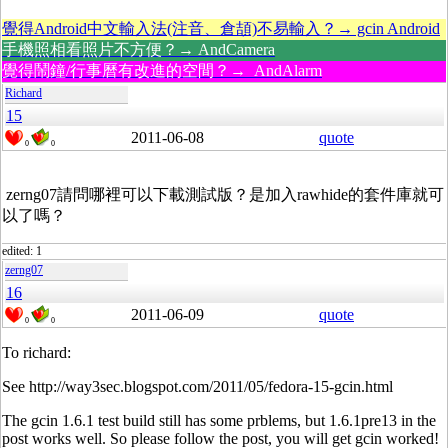
覺得Android中文輸入法(注音、倉頡)不易輸入？→ gcin Android
手機照相看照片不方便？→ AndCamera
覺得鬧鐘/行事曆有改進的空間？→ AndAlarm
Richard
15
2011-06-08
quote
0
0
zerng07請問哪裡可以下載測試版？是加入rawhide的套件庫就可
以了嗎？
edited: 1
zerng07
16
2011-06-09
quote
0
0
To richard:
See http://way3sec.blogspot.com/2011/05/fedora-15-gcin.html
The gcin 1.6.1 test build still has some prblems, but 1.6.1pre13 in the
post works well. So please follow the post, you will get gcin worked!