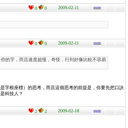
2009-02-11
quote
0
0
2009-02-11
quote
0
0
一些的字，而且速度超慢，奇怪，行列好像比較不容易
就是字根座標）的思考，而且這個思考的前提是，你要先把口訣
其是科技人？
2009-02-18
quote
2
2