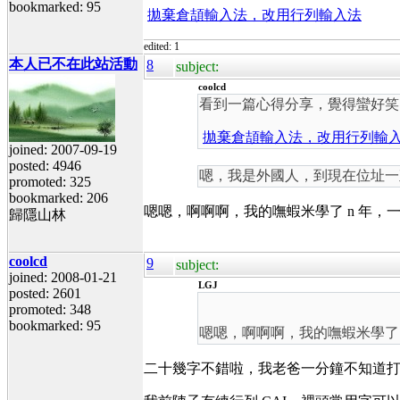
bookmarked: 95
拋棄倉頡輸入法，改用行列輸入法
edited: 1
本人已不在此站活動
8
subject:
coolcd
看到一篇心得分享，覺得蠻好笑
拋棄倉頡輸入法，改用行列輸
joined: 2007-09-19
posted: 4946
嗯，我是外國人，到現在位址一
promoted: 325
bookmarked: 206
嗯嗯，啊啊啊，我的嘸蝦米學了 n 年，一
歸隱山林
coolcd
9
subject:
joined: 2008-01-21
LGJ
posted: 2601
promoted: 348
bookmarked: 95
嗯嗯，啊啊啊，我的嘸蝦米學了 
二十幾字不錯啦，我老爸一分鐘不知道