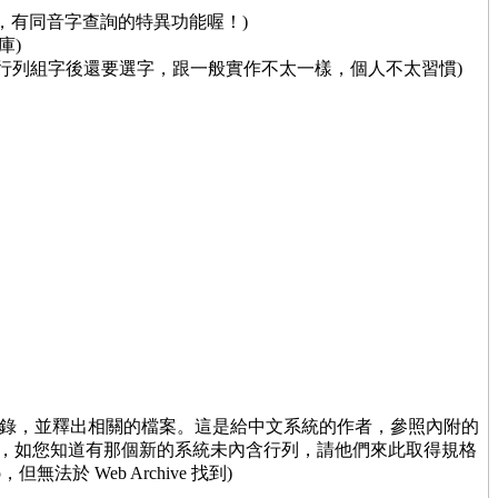
，有同音字查詢的特異功能喔！)
庫)
入法，但行列組字後還要選字，跟一般實作不太一樣，個人不太習慣)
NG 的目錄，並釋出相關的檔案。這是給中文系統的作者，參照內附的
法，如您知道有那個新的系統未內含行列，請他們來此取得規格
無法於 Web Archive 找到)