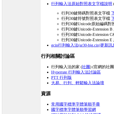
行列輸入法原始對照表文字檔說明
行列30鍵簡碼對照表文字檔
下
行列30鍵符號對照表文字檔
下
行列30鍵Unicode原始編碼對照
行列30鍵Unicode-Extens
行列30鍵Unicode-Extens
行列30鍵Unicode-Extens
gcin行列輸入法(ar30-big.cin)更新
行列相關討論區
行列輸入法的家 (
社團
) (官網的
Hyperrate 行列輸入法討論區
PTT 行列版
大易、行列、輕鬆輸入法論壇
資源
常用國字標準字體筆順手冊
國字標準字體筆順
學習網