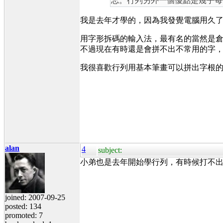
忘。行列另外一個優點是幾乎每個
我是去年才學的，因為我發覺電腦用久
用字形拆碼的輸入法，最有名的當然是
不過現在有時還是會拼不出不常用的字
我很喜歡行列用基本筆畫可以拼出字根
alan
4
subject:
小弟也是去年開始學行列，有時候打不
joined: 2007-09-25
posted: 134
promoted: 7