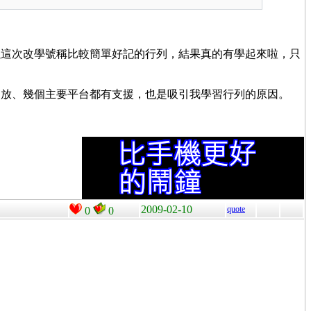
以這次改學號稱比較簡單好記的行列，結果真的有學起來啦，只
開放、幾個主要平台都有支援，也是吸引我學習行列的原因。
2009-02-10
quote
0
0