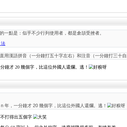
的一點是：似乎不少行列使用者，都是倉頡受挫者。
入法
直用漢語拼音（一分鐘打五十字左右）和注音（一分鐘打三十自
分鐘才 20 幾個字，比這位外國人還爛。逃！
n 年，一分鐘才 20 幾個字，比這位外國人還爛。逃！
打不打得出五個字