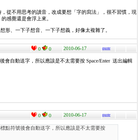
時，從不用思考的讀音，改成要想「字的寫法」，很不習慣，現
」的感覺還是會浮上來。
子想形、一下子想音、一下子想義，好像太複雜了。
2010-06-17
quote
0
0
動送字，所以應該是不太需要按 Space/Enter 送出編輯
2010-06-17
quote
0
0
輸入標點符號後會自動送字，所以應該是不太需要按