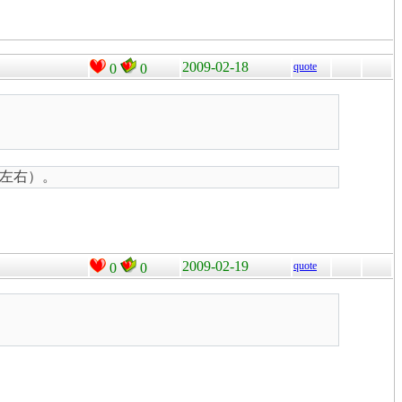
2009-02-18
quote
0
0
左右）。
2009-02-19
quote
0
0