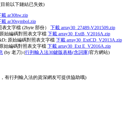
(目前以下鏈結已失效)
載 ar30hw.zip
載 ar30symbol.zip
表文字檔 (2byte 部份）
下載 array30_27489-V201509.zip
ion B 原始編碼對照表文字檔
下載 array30_ExtB_V2016A.zip
ion C&D; 原始編碼對照表文字檔
下載 array30_ExtCD_V2013A.zip
ion E 原始編碼對照表文字檔
下載 array30_Ext E_V2016A.zip
訊息
(by 老刀) (
行列輸入法30鍵版表格(含詞庫)
官方網站)
社團，有行列輸入法的資深網友可提供協助哦)