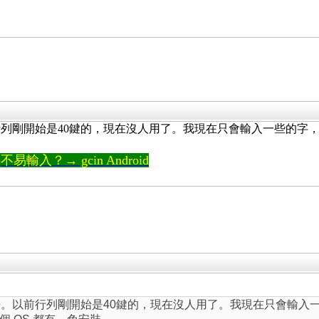
行列剛開始是40鍵的，現在沒人用了。我現在只會輸入一些的字
輸入？→ gcin Android
法。以前行列剛開始是40鍵的，現在沒人用了。我現在只會輸入