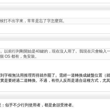
候打不出字來，常常是忘了字怎麼寫。
法。以前行列剛開始是40鍵的，現在沒人用了。我現在只會輸入
 OS 都有，免安裝。
想到字根無法用推理而得就作罷了。需經一道轉換成鍵盤位置（
其實是要經過二道轉換。不過，有些人反而是適合這種方式，尤
是：似乎不少行列使用者，都是倉頡受挫者。