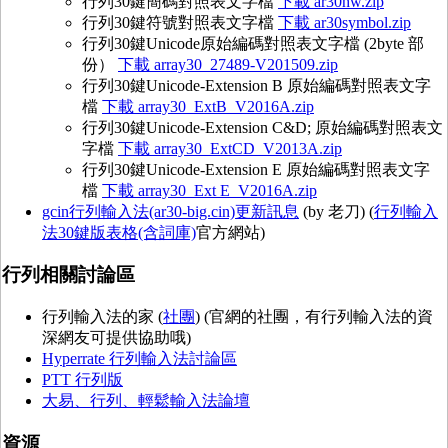
行列30鍵簡碼對照表文字檔
下載 ar30hw.zip
行列30鍵符號對照表文字檔
下載 ar30symbol.zip
行列30鍵Unicode原始編碼對照表文字檔 (2byte 部
份）
下載 array30_27489-V201509.zip
行列30鍵Unicode-Extension B 原始編碼對照表文字
檔
下載 array30_ExtB_V2016A.zip
行列30鍵Unicode-Extension C&D; 原始編碼對照表文
字檔
下載 array30_ExtCD_V2013A.zip
行列30鍵Unicode-Extension E 原始編碼對照表文字
檔
下載 array30_Ext E_V2016A.zip
gcin行列輸入法(ar30-big.cin)更新訊息
(by 老刀) (
行列輸入
法30鍵版表格(含詞庫)
官方網站)
行列相關討論區
行列輸入法的家 (
社團
) (官網的社團，有行列輸入法的資
深網友可提供協助哦)
Hyperrate 行列輸入法討論區
PTT 行列版
大易、行列、輕鬆輸入法論壇
資源