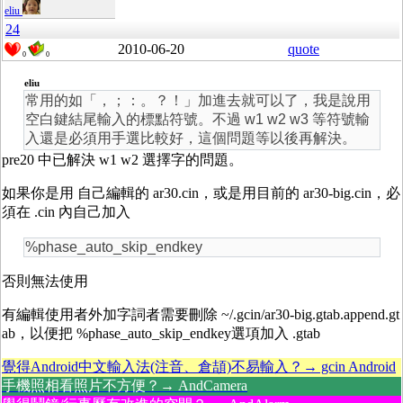
eliu
24
2010-06-20
quote
0
0
eliu
常用的如「，；：。？！」加進去就可以了，我是說用
空白鍵結尾輸入的標點符號。不過 w1 w2 w3 等符號輸
入還是必須用手選比較好，這個問題等以後再解決。
pre20 中已解決 w1 w2 選擇字的問題。
如果你是用 自己編輯的 ar30.cin，或是用目前的 ar30-big.cin，必
須在 .cin 內自己加入
%phase_auto_skip_endkey
否則無法使用
有編輯使用者外加字詞者需要刪除 ~/.gcin/ar30-big.gtab.append.gt
ab，以便把 %phase_auto_skip_endkey選項加入 .gtab
覺得Android中文輸入法(注音、倉頡)不易輸入？→ gcin Android
手機照相看照片不方便？→ AndCamera