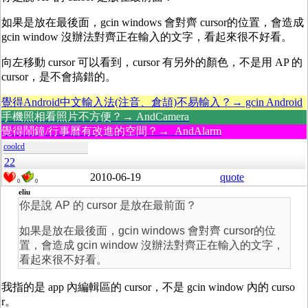
如果是放在最後面，gcin windows 會對齊 cursor的位置，會造成
gcin window 沒辦法對齊正在輸入的文字，看起來很不好看。
向左移動 cursor 可以看到，cursor 有另外的顏色，不是用 AP 的
cursor，是不會搞錯的。
覺得Android中文輸入法(注音、倉頡)不易輸入？→ gcin Android
手機照相看照片不方便？→ AndCamera
覺得鬧鐘/行事曆有改進的空間？→ AndAlarm
coolcd
22
2010-06-19
quote
0
0
eliu
你是說 AP 的 cursor 是放在最前面？
如果是放在最後面，gcin windows 會對齊 cursor的位
置，會造成 gcin window 沒辦法對齊正在輸入的文字，
看起來很不好看。
我指的是 app 內編輯區的 cursor，不是 gcin window 內的 curso
r。