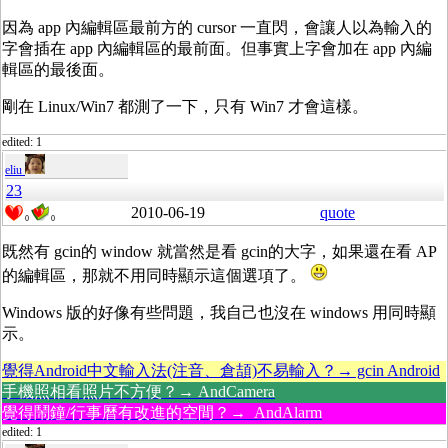
因為 app 內編輯區最前方的 cursor 一直閃，會讓人以為輸入的
字會插在 app 內編輯區的最前面。但事實上字會加在 app 內編
輯區的最後面。
剛在 Linux/Win7 都測了一下，只有 Win7 才會這樣。
edited: 1
eliu
23
2010-06-19
quote
0
0
既然有 gcin的 window 就當然是看 gcin的大字，如果還在看 AP
的編輯區，那就不用同時顯示這個選項了。
Windows 版的好像有些問題，我自己也沒在 windows 用同時顯
示。
覺得Android中文輸入法(注音、倉頡)不易輸入？→ gcin Android
手機照相看照片不方便？→ AndCamera
覺得鬧鐘/行事曆有改進的空間？→ AndAlarm
edited: 1