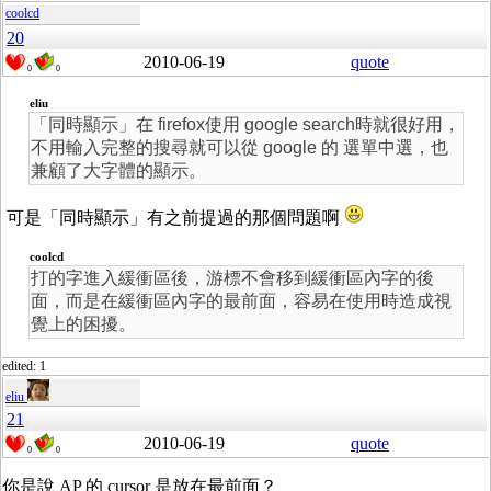
coolcd
20
2010-06-19
quote
0
0
eliu
「同時顯示」在 firefox使用 google search時就很好用，
不用輸入完整的搜尋就可以從 google 的 選單中選，也
兼顧了大字體的顯示。
可是「同時顯示」有之前提過的那個問題啊
coolcd
打的字進入緩衝區後，游標不會移到緩衝區內字的後
面，而是在緩衝區內字的最前面，容易在使用時造成視
覺上的困擾。
edited: 1
eliu
21
2010-06-19
quote
0
0
你是說 AP 的 cursor 是放在最前面？