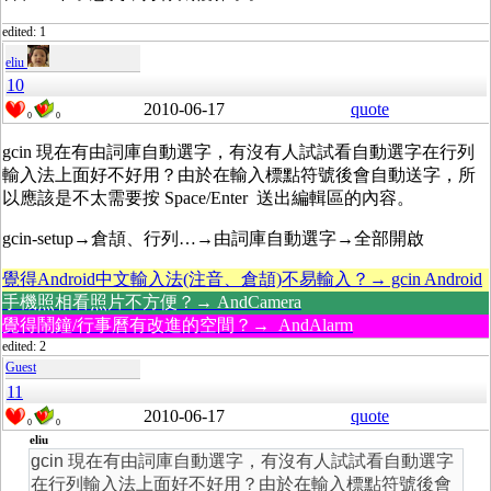
edited: 1
eliu
10
2010-06-17
quote
0
0
gcin 現在有由詞庫自動選字，有沒有人試試看自動選字在行列
輸入法上面好不好用？由於在輸入標點符號後會自動送字，所
以應該是不太需要按 Space/Enter 送出編輯區的內容。
gcin-setup→倉頡、行列…→由詞庫自動選字→全部開啟
覺得Android中文輸入法(注音、倉頡)不易輸入？→ gcin Android
手機照相看照片不方便？→ AndCamera
覺得鬧鐘/行事曆有改進的空間？→ AndAlarm
edited: 2
Guest
11
2010-06-17
quote
0
0
eliu
gcin 現在有由詞庫自動選字，有沒有人試試看自動選字
在行列輸入法上面好不好用？由於在輸入標點符號後會