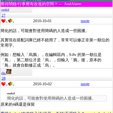
覺得鬧鐘/行事曆有改進的空間？→ AndAlarm
coolcd
27
2010-10-01
quote
0
0
簡化的話，可能會對使用簡碼的人造成一些困擾。
其實現在搭配詞庫已經不錯用了，常常可以修正非第一順位的
常用字。
例如：想輸入「烏鴉」，在編輯區內，9-8v 的第一順位是
「鳥」，第二順位才是「烏」，但輸入「鴉」後，原本的
「鳥」就會自動修正成「烏」。
eliu
28
2010-10-02
quote
0
0
coolcd
簡化的話，可能會對使用簡碼的人造成一些困擾。
原來的4碼還是保留