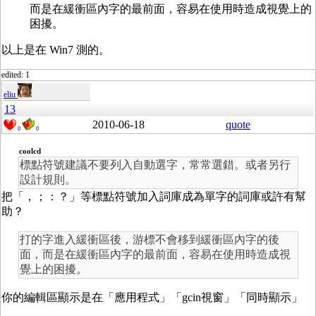
而是在緩衝區內字的最前面，容易在使用時造成視覺上的
困擾。
以上是在 Win7 測的。
edited: 1
eliu
13
2010-06-18
quote
0
0
coolcd
標點符號建議不要列入自動選字，常常選錯。或者另行
設計規則。
把「，；：？」等標點符號加入詞庫成為單字的詞庫或許有幫
助？
打的字進入緩衝區後，游標不會移到緩衝區內字的後
面，而是在緩衝區內字的最前面，容易在使用時造成視
覺上的困擾。
你的編輯區顯示是在「應用程式」「gcin視窗」「同時顯示」