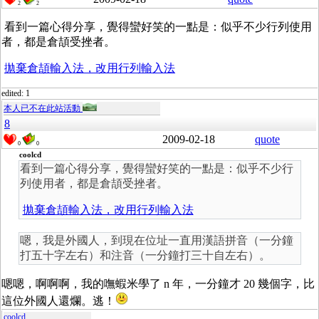
2
2
看到一篇心得分享，覺得蠻好笑的一點是：似乎不少行列使用
者，都是倉頡受挫者。
拋棄倉頡輸入法，改用行列輸入法
edited: 1
本人已不在此站活動
8
2009-02-18
quote
0
0
coolcd
看到一篇心得分享，覺得蠻好笑的一點是：似乎不少行
列使用者，都是倉頡受挫者。
拋棄倉頡輸入法，改用行列輸入法
嗯，我是外國人，到現在位址一直用漢語拼音（一分鐘
打五十字左右）和注音（一分鐘打三十自左右）。
嗯嗯，啊啊啊，我的嘸蝦米學了 n 年，一分鐘才 20 幾個字，比
這位外國人還爛。逃！
coolcd