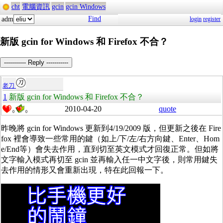
cht
電腦資訊
gcin
gcin Windows
Find
adm
login
register
新版 gcin for Windows 和 Firefox 不合？
----------- Reply -----------
老刀
1
新版 gcin for Windows 和 Firefox 不合？
2010-04-20
quote
0
0
昨晚將 gcin for Windows 更新到4/19/2009 版，但更新之後在 Fire
fox 裡會導致一些常用的鍵（如上/下/左/右方向鍵、Enter、Hom
e/End等）會失去作用，直到切至英文模式才回復正常。但如將
文字輸入模式再切至 gcin 並再輸入任一中文字後，則常用鍵失
去作用的情形又會重新出現，特在此回報一下。