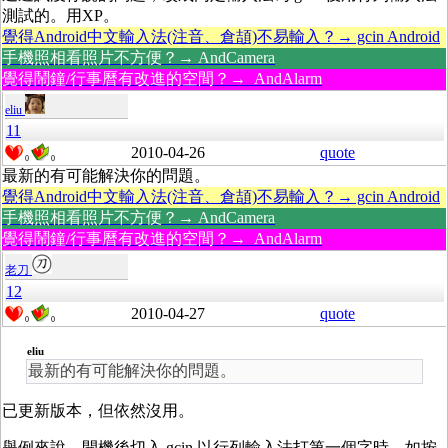
測試的。用XP。
覺得Android中文輸入法(注音、倉頡)不易輸入？→ gcin Android
手機照相看照片不方便？→ AndCamera
覺得鬧鐘/行事曆有改進的空間？→ AndAlarm
eliu
11
2010-04-26
quote
0
0
最新的有可能解決你的問題。
覺得Android中文輸入法(注音、倉頡)不易輸入？→ gcin Android
手機照相看照片不方便？→ AndCamera
覺得鬧鐘/行事曆有改進的空間？→ AndAlarm
老刀
12
2010-04-27
quote
0
0
eliu
最新的有可能解決你的問題。
已更新版本，但依然沒用。
舉例來說，開機後切入 gcin 以行列輸入法打第一個字時，如按