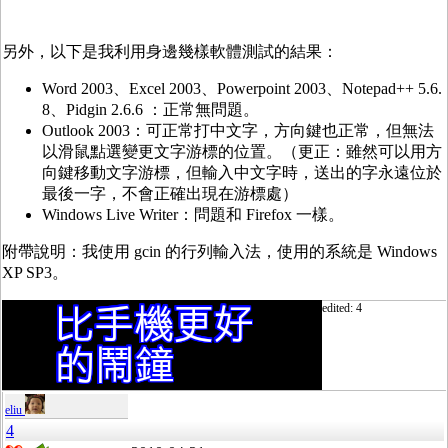
另外，以下是我利用身邊幾樣軟體測試的結果：
Word 2003、Excel 2003、Powerpoint 2003、Notepad++ 5.6.
8、Pidgin 2.6.6 ：正常無問題。
Outlook 2003：可正常打中文字，方向鍵也正常，但無法
以滑鼠點選變更文字游標的位置。（更正：雖然可以用方
向鍵移動文字游標，但輸入中文字時，送出的字永遠位於
最後一字，不會正確出現在游標處）
Windows Live Writer：問題和 Firefox 一樣。
附帶說明：我使用 gcin 的行列輸入法，使用的系統是 Windows
XP SP3。
edited: 4
eliu
4