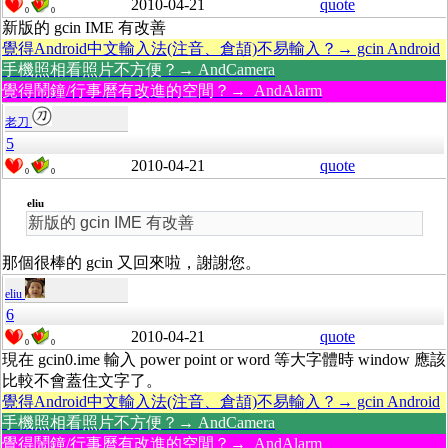
2010-04-21
quote
0
0
新版的 gcin IME 有改善
覺得Android中文輸入法(注音、倉頡)不易輸入？→ gcin Android
手機照相看照片不方便？→ AndCamera
覺得鬧鐘/行事曆有改進的空間？→ AndAlarm
老刀
5
2010-04-21
quote
0
0
eliu
新版的 gcin IME 有改善
那個很棒的 gcin 又回來啦，謝謝您。
eliu
6
2010-04-21
quote
0
0
現在 gcin0.ime 輸入 power point or word 等大字體時 window 應該
比較不會蓋住文字了。
覺得Android中文輸入法(注音、倉頡)不易輸入？→ gcin Android
手機照相看照片不方便？→ AndCamera
覺得鬧鐘/行事曆有改進的空間？→ AndAlarm