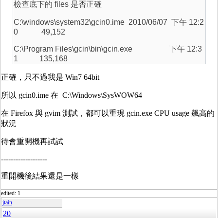
檢查底下的 files 是否正確
C:\windows\system32\gcin0.ime 2010/06/07 下午 12:2
0 49,152
C:\Program Files\gcin\bin\gcin.exe 下午 12:3
1 135,168
正確，只不過我是 Win7 64bit
所以 gcin0.ime 在 C:\Windows\SysWOW64
在 Firefox 與 gvim 測試，都可以重現 gcin.exe CPU usage 飆高的
狀況
待會重開機再試試
-------------------
重開機後結果還是一樣
edited: 1
jtain
20