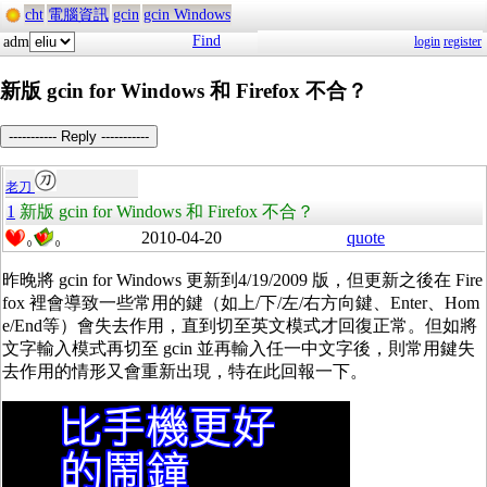
cht
電腦資訊
gcin
gcin Windows
Find
adm
login
register
新版 gcin for Windows 和 Firefox 不合？
----------- Reply -----------
老刀
1
新版 gcin for Windows 和 Firefox 不合？
2010-04-20
quote
0
0
昨晚將 gcin for Windows 更新到4/19/2009 版，但更新之後在 Fire
fox 裡會導致一些常用的鍵（如上/下/左/右方向鍵、Enter、Hom
e/End等）會失去作用，直到切至英文模式才回復正常。但如將
文字輸入模式再切至 gcin 並再輸入任一中文字後，則常用鍵失
去作用的情形又會重新出現，特在此回報一下。