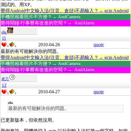
測試的。用XP。
覺得Android中文輸入法(注音、倉頡)不易輸入？→ gcin Android
手機照相看照片不方便？→ AndCamera
覺得鬧鐘/行事曆有改進的空間？→ AndAlarm
eliu
11
2010-04-26
quote
0
0
最新的有可能解決你的問題。
覺得Android中文輸入法(注音、倉頡)不易輸入？→ gcin Android
手機照相看照片不方便？→ AndCamera
覺得鬧鐘/行事曆有改進的空間？→ AndAlarm
老刀
12
2010-04-27
quote
0
0
eliu
最新的有可能解決你的問題。
已更新版本，但依然沒用。
舉例來說，開機後切入 gcin 以行列輸入法打第一個字時，如按