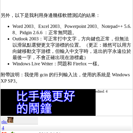
另外，以下是我利用身邊幾樣軟體測試的結果：
Word 2003、Excel 2003、Powerpoint 2003、Notepad++ 5.6.
8、Pidgin 2.6.6 ：正常無問題。
Outlook 2003：可正常打中文字，方向鍵也正常，但無法
以滑鼠點選變更文字游標的位置。（更正：雖然可以用方
向鍵移動文字游標，但輸入中文字時，送出的字永遠位於
最後一字，不會正確出現在游標處）
Windows Live Writer：問題和 Firefox 一樣。
附帶說明：我使用 gcin 的行列輸入法，使用的系統是 Windows
XP SP3。
edited: 4
eliu
4