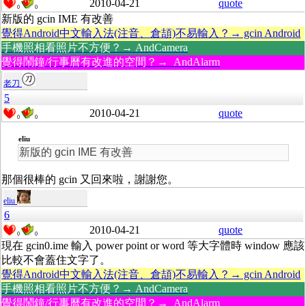
2010-04-21
quote
0
0
新版的 gcin IME 有改善
覺得Android中文輸入法(注音、倉頡)不易輸入？→ gcin Android
手機照相看照片不方便？→ AndCamera
覺得鬧鐘/行事曆有改進的空間？→ AndAlarm
老刀
5
2010-04-21
quote
0
0
eliu
新版的 gcin IME 有改善
那個很棒的 gcin 又回來啦，謝謝您。
eliu
6
2010-04-21
quote
0
0
現在 gcin0.ime 輸入 power point or word 等大字體時 window 應該
比較不會蓋住文字了。
覺得Android中文輸入法(注音、倉頡)不易輸入？→ gcin Android
手機照相看照片不方便？→ AndCamera
覺得鬧鐘/行事曆有改進的空間？→ AndAlarm