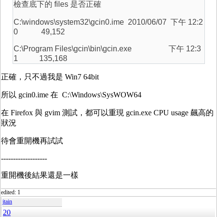
檢查底下的 files 是否正確
C:\windows\system32\gcin0.ime 2010/06/07 下午 12:2
0 49,152
C:\Program Files\gcin\bin\gcin.exe 下午 12:3
1 135,168
正確，只不過我是 Win7 64bit
所以 gcin0.ime 在 C:\Windows\SysWOW64
在 Firefox 與 gvim 測試，都可以重現 gcin.exe CPU usage 飆高的
狀況
待會重開機再試試
-------------------
重開機後結果還是一樣
edited: 1
jtain
20