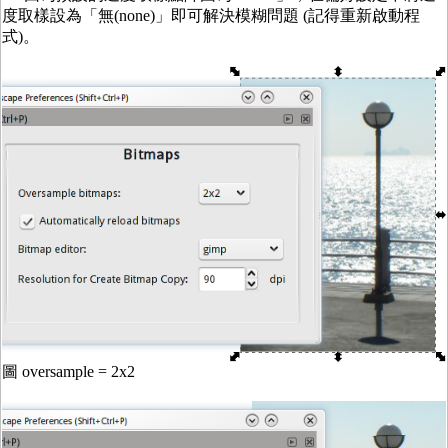
度取樣設為「無(none)」即可解決模糊問題 (記得重新啟動程
式)。
圖 oversample = 2x2