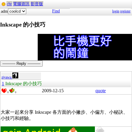
cht
電腦資訊
影音版
Find
adm
login
register
Inkscape 的小技巧
----------- Reply -----------
ziyawu
1
Inkscape 的小技巧
2009-12-15
quote
0
0
大家一起來分享 Inkscape 各方面的小撇步、小偏方、小秘訣、
小技巧和經驗。