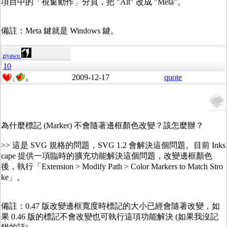
項目中的「視窗動作」分頁，把 "Alt" 改成 "Meta"。
備註：Meta 鍵就是 Windows 鍵。
ziyawu
10
2009-12-17
quote
1
0
為什麼標記 (Marker) 不會隨著邊框顏色改變？該怎麼辦？
>> 這是 SVG 規格的問題，SVG 1.2 會解決這個問題。目前 Inks
cape 提供一項臨時的擴充功能解決這個問題，改變邊框顏色
後，執行「Extension > Modify Path > Color Markers to Match Stro
ke」。
備註：0.47 版改變邊框寬度時標記的大小已經會隨著改變，如
果 0.46 版的標記不會改變也可執行這項功能解決 (如果我沒記