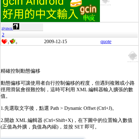
ziyawu
2
2009-12-15
quote
2
0
精確控制動態偏移
動態偏移可讓使用者自行控制偏移的程度，但遇到複雜或小路
徑用滑鼠會很難控制，這時可利用 XML 編輯器輸入擴張的數
值。
1.先選取文字後，點選 Path > Dynamic Offset (Ctrl+J)。
2.開啟 XML 編輯器 (Ctrl+Shift+X)，在下圖中的位置輸入數值
(正值為外擴，負值為內縮)，並按 SET 即可。