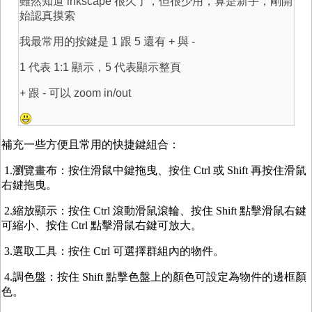
雖然知道 inkscape 很久了，但很少用，算是新手，剛開
始認真摸索
我最常用的按鍵是 1 跟 5 還有 + 與 -
1 代表 1:1 顯示，5 代表顯示整頁
+ 跟 - 可以 zoom in/out
補充一些方便且常用的快捷鍵組合：
1.瀏覽畫布：按住滑鼠中鍵拖曳、按住 Ctrl 或 Shift 再按住滑鼠
右鍵拖曳。
2.縮放顯示：按住 Ctrl 滾動滑鼠滾輪、按住 Shift 點擊滑鼠右鍵
可縮小、按住 Ctrl 點擊滑鼠右鍵可放大。
3.選取工具：按住 Ctrl 可選擇群組內的物件。
4.調色盤：按住 Shift 點擊色盤上的顏色可設定為物件的邊框顏
色。