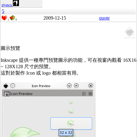
ziyawu
5
2009-12-15
quote
1
0
圖示預覽
Inkscape 提供一種專門預覽圖示的功能，可在視窗內觀看 16X16
~ 128X128 尺寸的預覽。
這對於製作 Icon 或 logo 都相當有用。