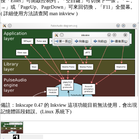
按「Enter」可開啟控制列，「空白鍵」可切換下一張，「←、
→」或「PageUp、PageDown」可來回切換，「F11」全螢幕。
( 詳細使用方法請查閱 man inkview )
備註：Inkscape 0.47 的 Inkview 這項功能目前無法使用，會出現
記憶體區段錯誤。(Linux 系統下)