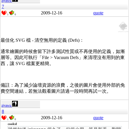
ziyawu
7
2009-12-16
quote
1
0
最佳化 SVG 檔 - 清空無用的定義 (Defs)：
通常繪圖的時候會留下許多測試性質或不再使用的定義，如漸
層等。因此可執行「File > Vacuum Defs」來清理沒有用到的東
西，讓 SVG 檔案更精簡。
備註：為了減少論壇資源的浪費，之後的圖片會使用外部的免
費空間連結，若無法觀看圖片請過一段時間再試一次。
ziyawu
8
2009-12-16
quote
1
0
coolcd