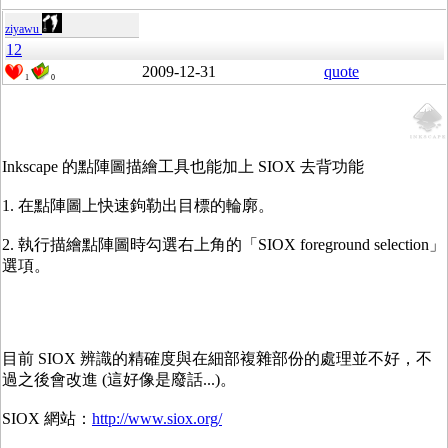
ziyawu
12
2009-12-31
quote
1
0
Inkscape 的點陣圖描繪工具也能加上 SIOX 去背功能
1. 在點陣圖上快速鉤勒出目標的輪廓。
2. 執行描繪點陣圖時勾選右上角的「SIOX foreground selection」
選項。
目前 SIOX 辨識的精確度與在細部複雜部份的處理並不好，不
過之後會改進 (這好像是廢話...)。
SIOX 網站：
http://www.siox.org/