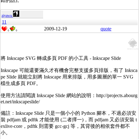
錯的話)。
ziyawu
11
2009-12-19
quote
0
0
將 Inkscape SVG 轉成多頁 PDF 的小工具 - Inkscape Slide
Inkscape 可能還要滿久才有機會完整支援多頁排版，有了 Inksca
pe Slide 就能立刻將 Inkscape 用來排版，用多圖層的單一 SVG
檔生成多頁 PDF。
使用方法請閱讀 Inkscape Slide 網站的說明：http://projects.abourg
et.net/inkscapeslide/
備註：Inkscape Slide 只是一個小小的 Python 腳本，不過必須安
裝 pdfjam 或 pdftk 才能使用 (二者擇一)，而 pdfjam 又必須安裝 t
exlive-core，pdftk 則需要 gcc-gcj 等，其背後的相依套件都不
小。