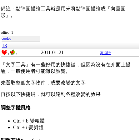
備註：點陣圖描繪工具就是用來將點陣圖描繪成「向量圖
形」。
edited: 1
coolcd
13
2011-01-21
quote
1
0
「文字工具」有一些好用的快捷鍵，但因為沒有在介面上提
醒，一般使用者可能難以察覺。
先選取整個文字物件，或要改變的文字
再按以下快捷鍵，就可以達到各種改變的效果
調整字體風格
Ctrl + b 變粗體
Ctrl + i 變斜體