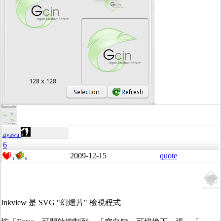
ziyawu
6
2009-12-15
quote
1
0
Inkview 是 SVG "幻燈片" 檢視程式