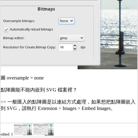
圖 oversample = none
點陣圖能不能內嵌到 SVG 檔案裡？
>> 一般匯入的點陣圖是以連結方式處理，如果想把點陣圖嵌入
到 SVG，請執行 Extension > Images > Embed Images。
edited: 1