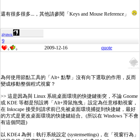
還有很多很多...，其他請參閱「Keys and Mouse Reference」
ziyawu
9
2009-12-16
quote
0
0
為何使用節點工具的「Alt+ 點擊」沒有向下選取的作用，反而
變成移動整個程式視窗？
>> 這是因為與 Linux 系統桌面環境的快捷鍵衝突，不論 Gnome
或 KDE 等都是預設將「Alt+滑鼠拖曳」設定為任意移動視窗，
在 Inkscape 接受到請求前已先被桌面環境捕捉到快捷鍵，最好
的方式是更改桌面環境的快捷鍵組合。(所以在 Windows 下不會
有這個問題)
以 KDE4 為例：執行系統設定 (systemsettings)，在「視窗行為」