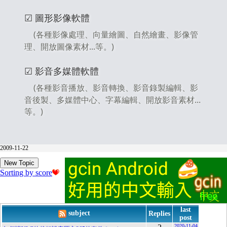
☑ 圖形影像軟體
(各種影像處理、向量繪圖、自然繪畫、影像管
理、開放圖像素材...等。)
☑ 影音多媒體軟體
(各種影音播放、影音轉換、影音錄製編輯、影
音後製、多媒體中心、字幕編輯、開放影音素材...
等。)
2009-11-22
New Topic
Sorting by score
last
subject
Replies
post
2020-11-04