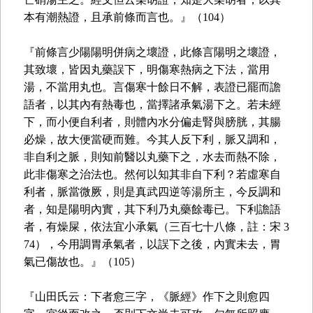
本有潮熱證，且承前條而言也。』（104）
『前條言少陽陽明併病之壞證，此條言陽明之壞證，
其致壞，皆因丸藥誤下，明傷寒熱病之下法，當用
湯，不當用丸也。言傷寒十餘日不解，表證已罷而譫
語者，以其內有熱毒也，當擇諸承氣湯下之。若未經
下，而小便自利者，則體內水分偏走腎與膀胱，其腸
必燥，故大便當硬而難。今其人反下利，脈又調和，
非自利之脈，則知前醫以丸藥下之，水去而熱不除，
此非傷寒之治法也。然何以知其非自下利？若虛寒自
利者，脈當微厥，則是真武四逆等湯所主，今反調和
者，知是陽明內實，其下利乃丸藥餘毒已。下利譫語
者，有燥屎，依法宜小承氣（三百七十八條，註：宋 3
74），今用調胃承氣者，以誤下之後，內實未去，胃
氣已傷故也。』（105）
『山田氏云：下者愈三字，《脈經》作下之則愈四