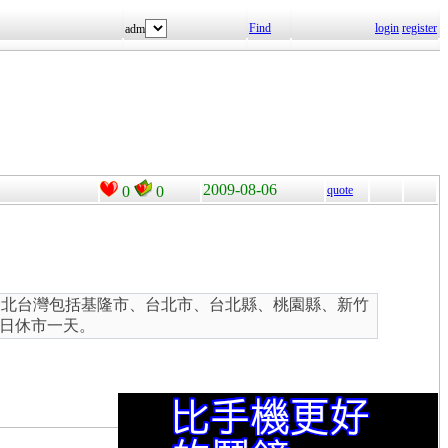
Find
login
register
adm
2009-08-06
0
0
quote
，北台灣包括基隆市、台北市、台北縣、桃園縣、新竹
日休市一天。