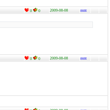
2009-08-08
quote
0
0
2009-08-08
quote
0
0