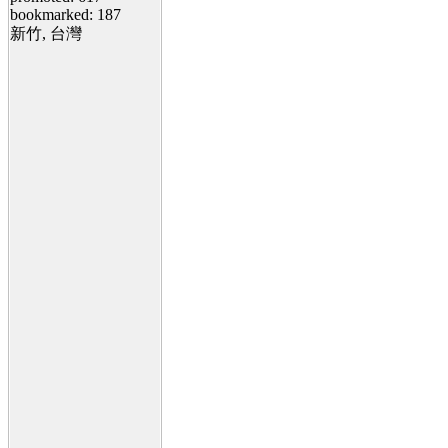
bookmarked: 187
新竹, 台灣