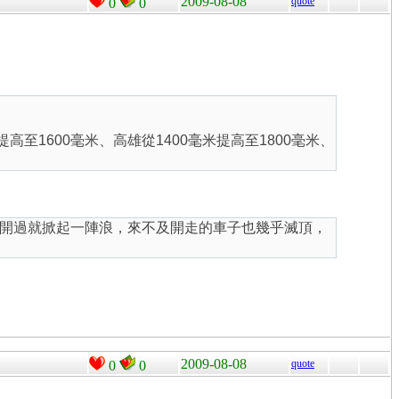
2009-08-08
quote
0
0
高至1600毫米、高雄從1400毫米提高至1800毫米、
開過就掀起一陣浪，來不及開走的車子也幾乎滅頂，
2009-08-08
quote
0
0