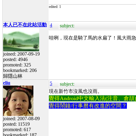
edited: 1
本人已不在此站活動
4
subject:
哇咧，現在是騎了馬的水扁了！風大雨
joined: 2007-09-19
posted: 4946
promoted: 325
bookmarked: 206
歸隱山林
eliu
5
subject:
現在新竹市沒風也沒雨。
覺得Android中文輸入法(注音、倉頡)不易
覺得鬧鐘/行事曆有改進的空間？
joined: 2007-08-09
posted: 11519
promoted: 617
bookmarked: 187