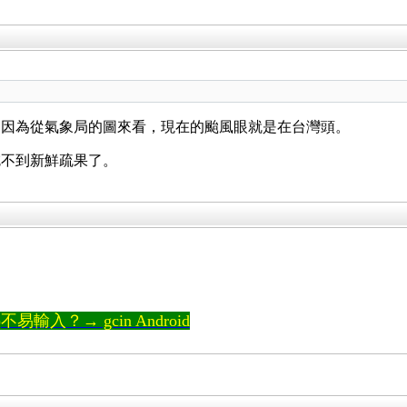
？因為從氣象局的圖來看，現在的颱風眼就是在台灣頭。
吃不到新鮮疏果了。
輸入？→ gcin Android