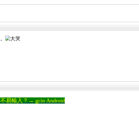
急。
輸入？→ gcin Android