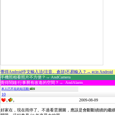
覺得Android中文輸入法(注音、倉頡)不易輸入？→ gcin Android
手機照相看照片不方便？→ AndCamera
覺得鬧鐘/行事曆有改進的空間？→ AndAlarm
本人已不在此站活動
10
2009-08-09
0
0
好家在，現在雨停了。不過看雲層圖，應該是會斷斷續續的繼