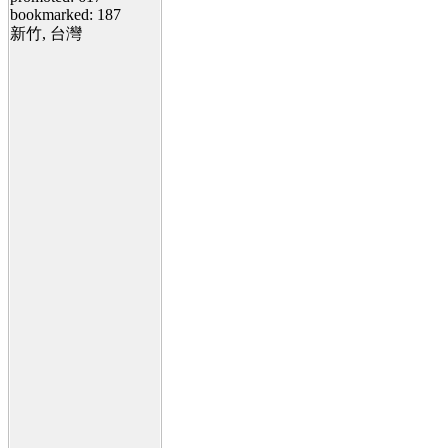
bookmarked: 187
新竹, 台灣