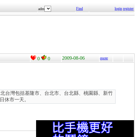
Find
login
register
adm
2009-08-06
0
0
quote
，北台灣包括基隆市、台北市、台北縣、桃園縣、新竹
日休市一天。