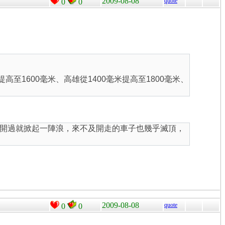
2009-08-08
quote
0
0
高至1600毫米、高雄從1400毫米提高至1800毫米、
開過就掀起一陣浪，來不及開走的車子也幾乎滅頂，
2009-08-08
quote
0
0