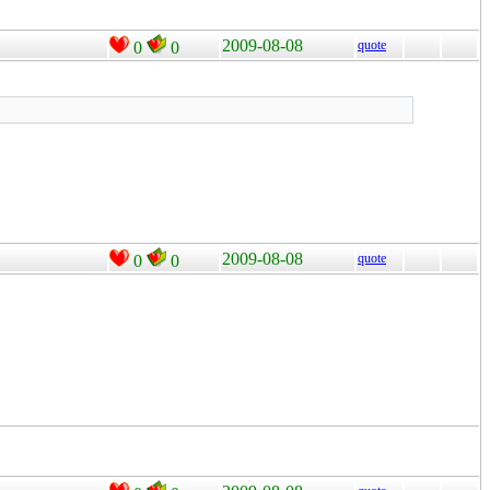
2009-08-08
quote
0
0
2009-08-08
quote
0
0