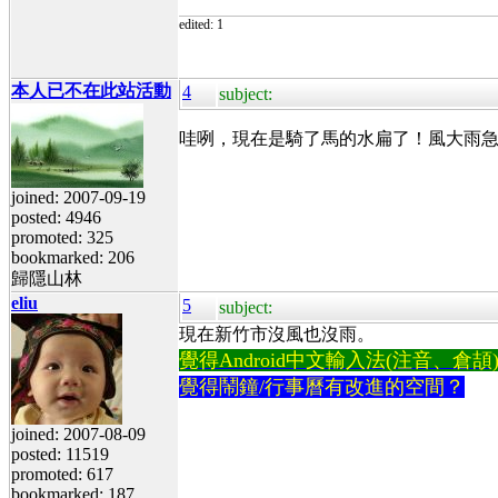
edited: 1
本人已不在此站活動
4
subject:
哇咧，現在是騎了馬的水扁了！風大雨
joined: 2007-09-19
posted: 4946
promoted: 325
bookmarked: 206
歸隱山林
eliu
5
subject:
現在新竹市沒風也沒雨。
覺得Android中文輸入法(注音、倉頡)不易
覺得鬧鐘/行事曆有改進的空間？
joined: 2007-08-09
posted: 11519
promoted: 617
bookmarked: 187