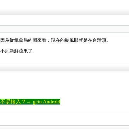
？因為從氣象局的圖來看，現在的颱風眼就是在台灣頭。
吃不到新鮮疏果了。
輸入？→ gcin Android