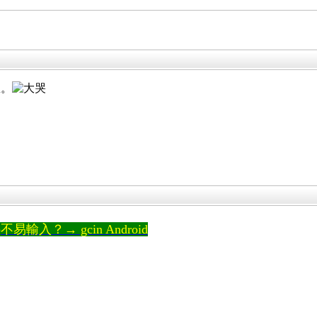
急。
輸入？→ gcin Android