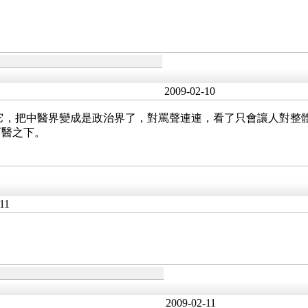
2009-02-10
因無它，把中醫界變成是政治界了，對罵聲連連，看了只會讓人對
西醫之下。
11
2009-02-11