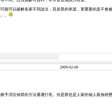
則可能可以破解各家不同說法，其差異的來源，更重要的是不會
魔」。
2009-02-06
治療手淫症候群的方法通通打死。但是那也是人家的個人親身經