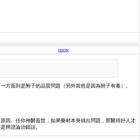
quote
另一方面則是附子的品質問題（另外當然是因為附子有毒）。
要原因。任你神醫蓋世，如果藥材本身就出問題，那醫得好人才
不是辨證論治錯誤。