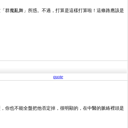
被「群魔亂舞」所惑。不過，打算是這樣打算啦！這條路應該是
quote
歷，你也不能全盤把他否定掉，很明顯的，在中醫的脈絡裡頭是