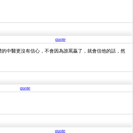
quote
整體的中醫更沒有信心，不會因為誰罵贏了，就會信他的話，然
quote
quote