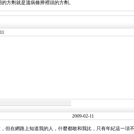
用的方劑就是溫病條辨裡頭的方劑。
11
2009-02-11
大，但在網路上知道我的人，什麼都敢和我比，只有年紀這一項