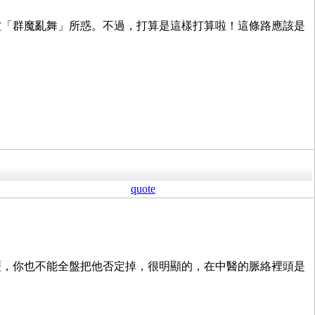
被「群魔亂舞」所惑。不過，打算是這樣打算啦！這條路應該是
quote
歷，你也不能全盤把他否定掉，很明顯的，在中醫的脈絡裡頭是