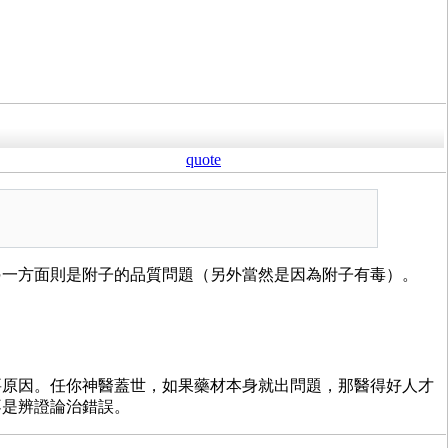
quote
另一方面則是附子的品質問題（另外當然是因為附子有毒）。
要原因。任你神醫蓋世，如果藥材本身就出問題，那醫得好人才
不是辨證論治錯誤。