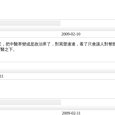
2009-02-10
因無它，把中醫界變成是政治界了，對罵聲連連，看了只會讓人對
西醫之下。
11
2009-02-11