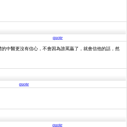
quote
整體的中醫更沒有信心，不會因為誰罵贏了，就會信他的話，然
quote
quote