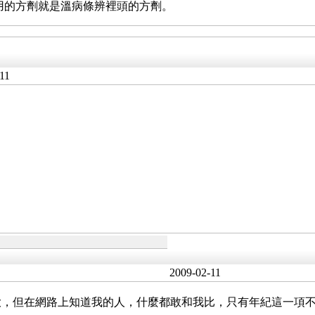
用的方劑就是溫病條辨裡頭的方劑。
11
2009-02-11
大，但在網路上知道我的人，什麼都敢和我比，只有年紀這一項