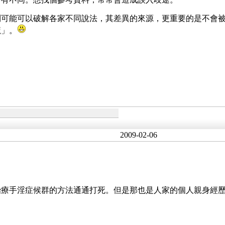
則可能可以破解各家不同說法，其差異的來源，更重要的是不會
魔」。
2009-02-06
治療手淫症候群的方法通通打死。但是那也是人家的個人親身經