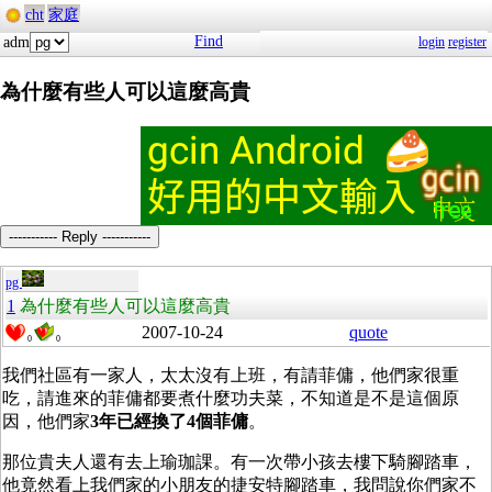
cht
家庭
Find
adm
login
register
為什麼有些人可以這麼高貴
----------- Reply -----------
pg
1
為什麼有些人可以這麼高貴
2007-10-24
quote
0
0
我們社區有一家人，太太沒有上班，有請菲傭，他們家很重
吃，請進來的菲傭都要煮什麼功夫菜，不知道是不是這個原
因，他們家
3年已經換了4個菲傭
。
那位貴夫人還有去上瑜珈課。有一次帶小孩去樓下騎腳踏車，
他竟然看上我們家的小朋友的捷安特腳踏車，我問說你們家不