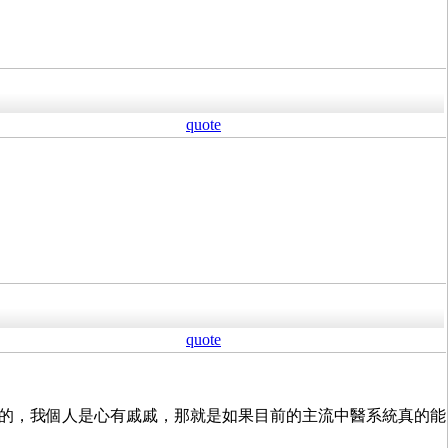
quote
quote
 回的，我個人是心有戚戚，那就是如果目前的主流中醫系統真的能