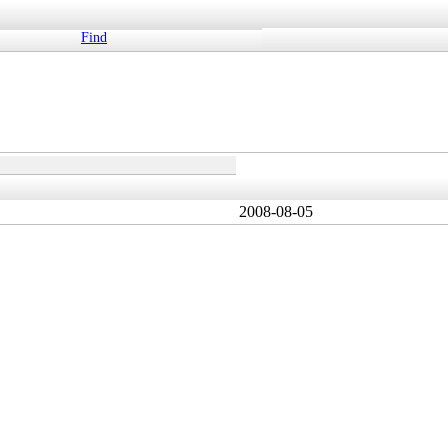
Find
2008-08-05