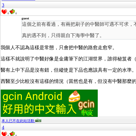
3
0
0
guest
這個之前有看過，有兩把刷子的中醫師可遇不可求，
真的遇不到，只得親自下海學中醫了。
我個人不認為這樣是常態，只會把中醫的路愈走愈窄。
這樣不就說明了中醫好像是金庸筆下的江湖世界，誰得秘笈者
醫有上中下品是沒有錯，但縱使是下品也應該具有一定的水準
西醫至少比較沒有這樣的情況（當然也是有，但沒有中醫那麼
本人已不在此站活動
4
0
0