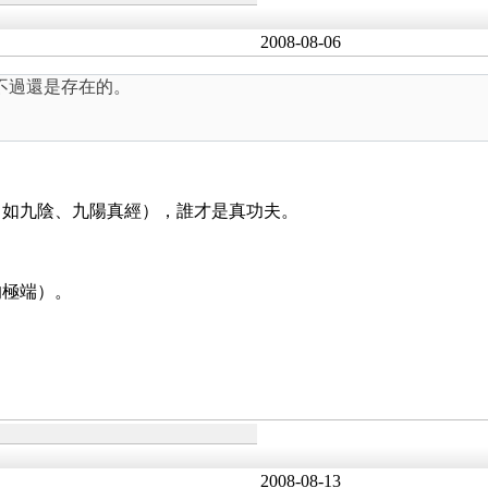
2008-08-06
不過還是存在的。
（如九陰、九陽真經），誰才是真功夫。
。
的極端）。
2008-08-13