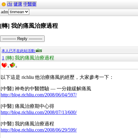
cht
健康
中醫藥
adm
[轉] 我的痛風治療過程
----------- Reply -----------
本人已不在此站活動
1
[轉] 我的痛風治療過程
0
0
以下這是 richliu 他治療痛風的經歷，大家參考一下：
[中醫] 神奇的中醫體驗 — 一分鐘緩解痛風
http://blog.richliu.com/2008/06/04/597/
[中醫] 痛風治療期中心得
http://blog.richliu.com/2008/07/13/600/
[中醫] 我的痛風治療過程
http://blog.richliu.com/2008/06/29/599/