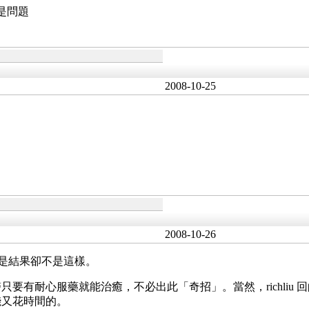
不是問題
2008-10-25
2008-10-26
，可是結果卻不是這樣。
要有耐心服藥就能治癒，不必出此「奇招」。當然，richliu
錢又花時間的。