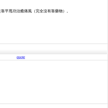
是靠平甩功治癒痛風（完全沒有靠藥物）。
quote