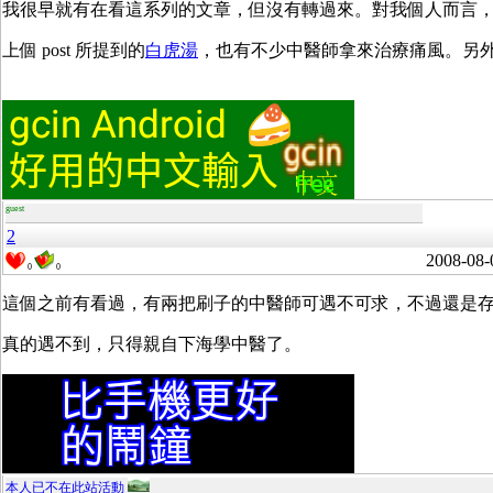
我很早就有在看這系列的文章，但沒有轉過來。對我個人而言
上個 post 所提到的
白虎湯
，也有不少中醫師拿來治療痛風。另
guest
2
2008-08-
0
0
這個之前有看過，有兩把刷子的中醫師可遇不可求，不過還是
真的遇不到，只得親自下海學中醫了。
本人已不在此站活動