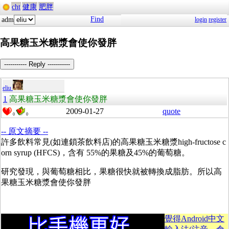
cht
健康
肥胖
Find
adm
login
register
高果糖玉米糖漿會使你發胖
----------- Reply -----------
eliu
1
高果糖玉米糖漿會使你發胖
2009-01-27
quote
0
0
-- 原文摘要 --
許多飲料常見(如連鎖茶飲料店)的高果糖玉米糖漿high-fructose c
orn syrup (HFCS)，含有 55%的果糖及45%的葡萄糖。
研究發現，與葡萄糖相比，果糖很快就被轉換成脂肪。所以高
果糖玉米糖漿會使你發胖
覺得Android中文