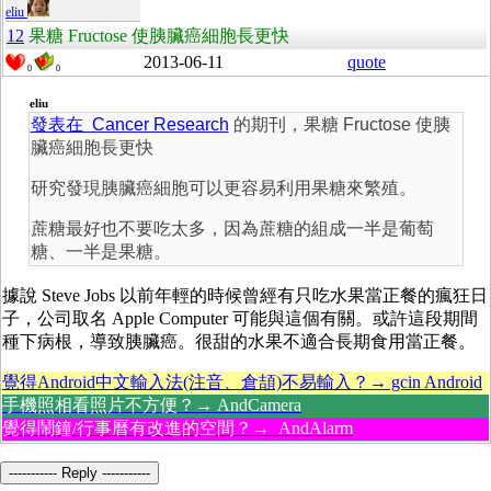
eliu
12
果糖 Fructose 使胰臟癌細胞長更快
2013-06-11
quote
0
0
eliu
發表在 Cancer Research
的期刊，果糖 Fructose 使胰
臟癌細胞長更快
研究發現胰臟癌細胞可以更容易利用果糖來繁殖。
蔗糖最好也不要吃太多，因為蔗糖的組成一半是葡萄
糖、一半是果糖。
據說 Steve Jobs 以前年輕的時候曾經有只吃水果當正餐的瘋狂日
子，公司取名 Apple Computer 可能與這個有關。或許這段期間
種下病根，導致胰臟癌。很甜的水果不適合長期食用當正餐。
覺得Android中文輸入法(注音、倉頡)不易輸入？→ gcin Android
手機照相看照片不方便？→ AndCamera
覺得鬧鐘/行事曆有改進的空間？→ AndAlarm
----------- Reply -----------