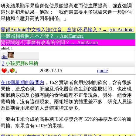
研究結果顯示果糖會促使尿酸提高進而使血壓提高，強森強調
這只是初步結果，他說：「我們還需要更多試驗來進一步評估
果糖和血壓升高的因果關係。」
覺得Android中文輸入法(注音、倉頡)不易輸入？→ gcin Android
手機照相看照片不方便？→ AndCamera
覺得鬧鐘/行事曆有改進的空間？→ AndAlarm
edited: 1
eliu
7
小孩肥胖&果糖
2009-12-15
quote
0
0
在10個星期的時間內
，16名實驗者食用控制的飲食，含有很多
果糖，造成心臟、肝臟及消化器官產生新的脂肪細胞。也出現
類似糖尿病及心臟有關的食物處理不正常現象。另外一組食用
葡萄糖，沒有這種現象。兩組增加的體重差不多，研究人員認
為長期食用果糖的人會體重增加更多。
一般由玉米合成的高果糖玉米糖漿含有 55%的果糖及45%的葡
萄糖。水果含有5-10%的果糖。