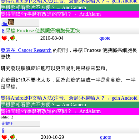
覺得Android中文輸入法(注音、倉頡)不易輸入？→ gcin Android
手機照相看照片不方便？→ AndCamera
覺得鬧鐘/行事曆有改進的空間？→ AndAlarm
eliu
8
果糖 Fructose 使胰臟癌細胞長更快
2010-08-04
quote
0
0
發表在 Cancer Research
的期刊，果糖 Fructose 使胰臟癌細胞長
更快
研究發現胰臟癌細胞可以更容易利用果糖來繁殖。
蔗糖最好也不要吃太多，因為蔗糖的組成一半是葡萄糖、一半
是果糖。
覺得Android中文輸入法(注音、倉頡)不易輸入？→ gcin Android
手機照相看照片不方便？→ AndCamera
覺得鬧鐘/行事曆有改進的空間？→ AndAlarm
edited: 2
企鵝狂
9
2010-10-29
quote
0
0