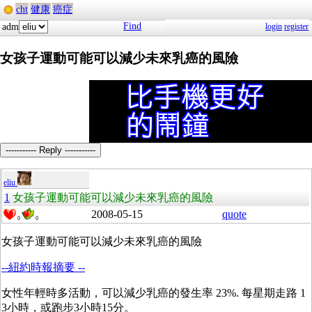
cht
健康
癌症
Find
adm
login
register
女孩子運動可能可以減少未來乳癌的風險
----------- Reply -----------
eliu
1
女孩子運動可能可以減少未來乳癌的風險
2008-05-15
quote
0
0
女孩子運動可能可以減少未來乳癌的風險
--紐約時報摘要 --
女性年輕時多活動，可以減少乳癌的發生率 23%. 每星期走路 1
3小時，或跑步3小時15分。