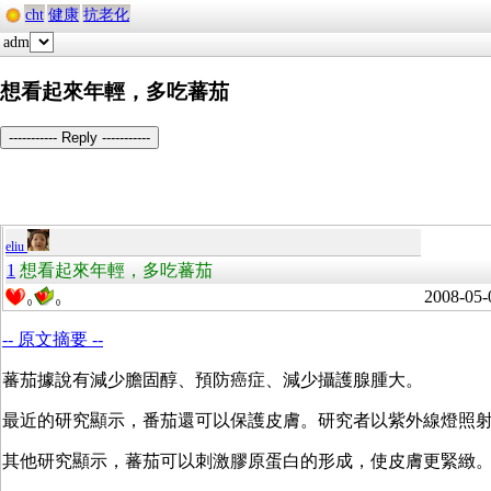
cht
健康
抗老化
adm
想看起來年輕，多吃蕃茄
----------- Reply -----------
eliu
1
想看起來年輕，多吃蕃茄
2008-05-
0
0
-- 原文摘要 --
蕃茄據說有減少膽固醇、預防癌症、減少攝護腺腫大。
最近的研究顯示，番茄還可以保護皮膚。研究者以紫外線燈照射皮
其他研究顯示，蕃茄可以刺激膠原蛋白的形成，使皮膚更緊緻