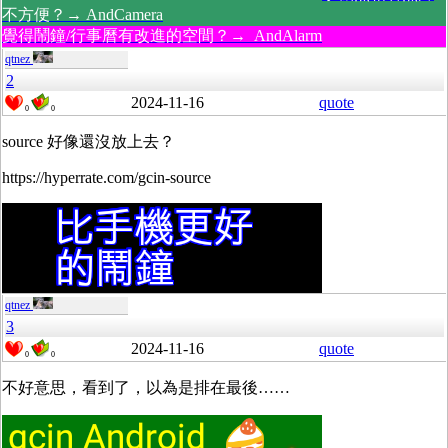
不方便？→ AndCamera
覺得鬧鐘/行事曆有改進的空間？→ AndAlarm
qtnez
2
2024-11-16
quote
0
0
source 好像還沒放上去？
https://hyperrate.com/gcin-source
qtnez
3
2024-11-16
quote
0
0
不好意思，看到了，以為是排在最後……