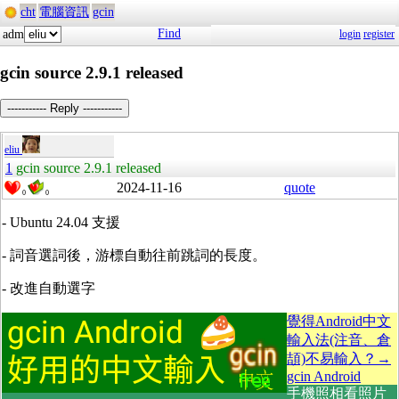
cht
電腦資訊
gcin
Find
adm
login
register
gcin source 2.9.1 released
----------- Reply -----------
eliu
1
gcin source 2.9.1 released
2024-11-16
quote
0
0
- Ubuntu 24.04
支援
-
詞音選詞後，游標自動往前跳詞的長度。
-
改進自動選字
覺得Android中文
輸入法(注音、倉
頡)不易輸入？→
gcin Android
手機照相看照片