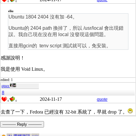
0
0
eliu
Ubuntu 1804 2404 沒有加 -64。
Ubuntu的 2404 path 換掉了，所以 /usr/local 會出現錯
誤。我自己現在沒在用 local 沒發現這個問題。
直接用gcin的 tenv script 測試就可以，免安裝。
感謝說明！
我是使用 Void Linux。
edited: 1
qtnez
8
2024-11-17
quote
0
0
去查了一下，Fedora 已經沒有 32-bit 系統了，早就 drop 了。
----------- Reply -----------