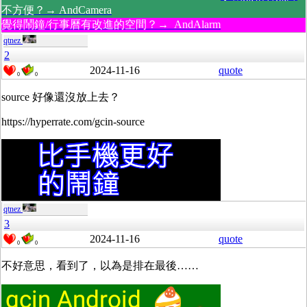
不方便？→ AndCamera
覺得鬧鐘/行事曆有改進的空間？→ AndAlarm
qtnez
2
2024-11-16
quote
0
0
source 好像還沒放上去？
https://hyperrate.com/gcin-source
qtnez
3
2024-11-16
quote
0
0
不好意思，看到了，以為是排在最後……