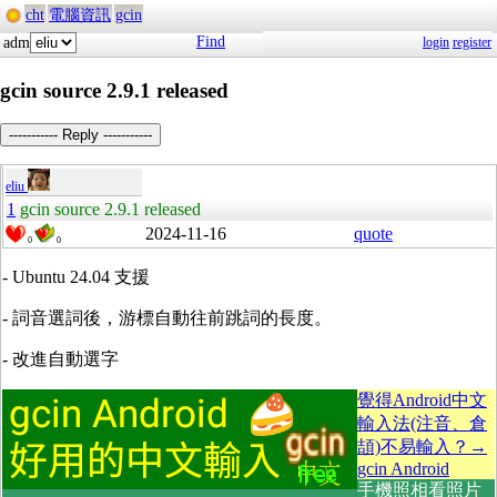
cht
電腦資訊
gcin
Find
adm
login
register
gcin source 2.9.1 released
----------- Reply -----------
eliu
1
gcin source 2.9.1 released
2024-11-16
quote
0
0
- Ubuntu 24.04
支援
-
詞音選詞後，游標自動往前跳詞的長度。
-
改進自動選字
覺得Android中文
輸入法(注音、倉
頡)不易輸入？→
gcin Android
手機照相看照片