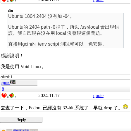
0
0
eliu
Ubuntu 1804 2404 沒有加 -64。
Ubuntu的 2404 path 換掉了，所以 /usr/local 會出現錯
誤。我自己現在沒在用 local 沒發現這個問題。
直接用gcin的 tenv script 測試就可以，免安裝。
感謝說明！
我是使用 Void Linux。
edited: 1
qtnez
8
2024-11-17
quote
0
0
去查了一下，Fedora 已經沒有 32-bit 系統了，早就 drop 了。
----------- Reply -----------