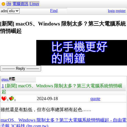
cht
電腦資訊
Linux
Find
adm
login
register
[新聞] macOS、Windows 限制太多？第三大電腦系統
悄悄崛起
----------- Reply -----------
qtnez
1
[新聞] macOS、Windows 限制太多？第三大電腦系統悄悄崛
起
2024-09-18
quote
0
0
雖然還是有點低，但市佔率總算稍有起色……
macOS、Windows 限制太多？第三大電腦系統悄悄崛起 - 自由電
子報 3C科技 (ltn.com.tw)