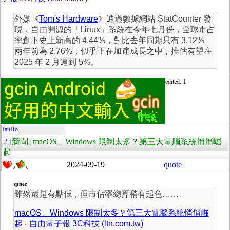
外媒《
Tom's Hardware
》通過數據網站 StatCounter 發
現，自由開源的「
Linux」系統在今年七月份，全球市占
率創下史上新高的 4.44%，對比去年同期只有 3.12%、
兩年前為 2.76%，似乎正在加速成長之中，推估有望在
2025 年 2 月達到 5%。
edited: 1
IanHo
2
[新聞] macOS、Windows 限制太多？第三大電腦系統悄悄崛
起
2024-09-19
quote
0
0
qtnez
雖然還是有點低，但市佔率總算稍有起色……
macOS、Windows 限制太多？第三大電腦系統悄悄崛
起 - 自由電子報 3C科技 (ltn.com.tw)