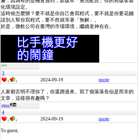
遍，因為有的是機會遇到，新版本「無法配合」你的舊版客製
化環境設定。
這時候怎麼辦？要不就是你自己會寫程式，要不就是你要花錢
請別人幫你寫程式，要不然就等著「無解」。
於是，微軟公司在臺灣的市場環境，繼續老神在在。
guest
3
2024-09-19
quote
0
0
人家都言明不理你了，你還蹭過來。寫了個落落長似是而非的
文章，這樣很有趣嗎？
qtnez
4
2024-09-19
quote
0
0
To guest,