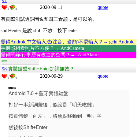
97
2020-09-11
quote
0
0
有實際測試過詞音&五四三倉頡，是可以的。
shift+enter 是說 shift 不放，按下 enter
覺得Android中文輸入法(注音、倉頡)不易輸入？→ gcin Android
手機照相看照片不方便？→ AndCamera
覺得鬧鐘/行事曆有改進的空間？→ AndAlarm
guest
98
實體鍵盤Shift+Enter加詞無效？
2020-09-29
quote
0
0
guest
Android 7.0 + 藍牙實體鍵盤
打好一串新詞彙後，假設是「明天吃雞」
按實體鍵「向左」，將焦點移動到「明」字
然後按Shift+Enter