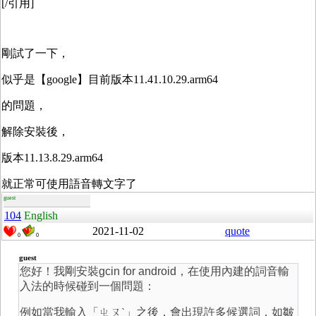
[/引用]
剛試了一下，
似乎是【google】目前版本11.41.10.29.arm64
的問題，
解除安裝後，
版本11.13.8.29.arm64
就正常可使用語音轉文字了
guest
104
English
2021-11-02
quote
0
0
guest
您好！我剛安裝gcin for android，在使用內建的詞音輸
入法的時候碰到一個問題：
例如當我輸入「ㄓㄡˋ」之後，會出現許多候選詞，如皺