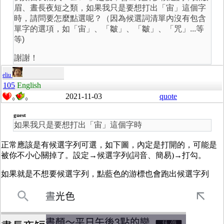
眉、晝長夜短之類，如果我只是要想打出「宙」這個字
時，請問要怎麼點選呢？（因為候選詞清單內沒有包含
單字的選項，如「宙」、「皺」、「皺」、「咒」...等
等)
謝謝！
eliu
105
English
2021-11-03
quote
0
0
guest
如果我只是要想打出「宙」這個字時
正常應該是有候選字列可選，如下圖，內定是打開的，可能是
被你不小心關掉了。設定→候選字列(詞音、簡易)→打勾。
如果就是不想要候選字列，點藍色的游標也會跑出候選字列