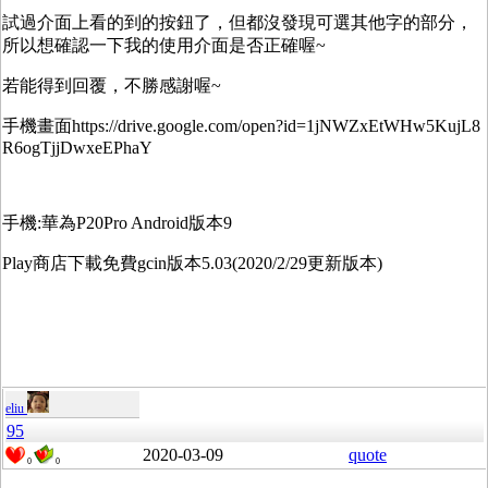
試過介面上看的到的按鈕了，但都沒發現可選其他字的部分，
所以想確認一下我的使用介面是否正確喔~
若能得到回覆，不勝感謝喔~
手機畫面https://drive.google.com/open?id=1jNWZxEtWHw5KujL8
R6ogTjjDwxeEPhaY
手機:華為P20Pro Android版本9
Play商店下載免費gcin版本5.03(2020/2/29更新版本)
eliu
95
2020-03-09
quote
0
0