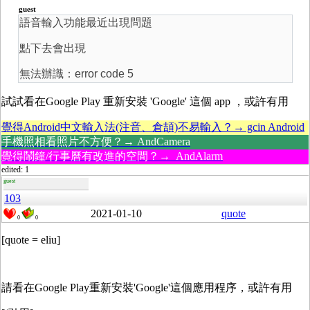
guest
語音輸入功能最近出現問題
點下去會出現
無法辦識：error code 5
試試看在Google Play 重新安裝 'Google' 這個 app ，或許有用
覺得Android中文輸入法(注音、倉頡)不易輸入？→ gcin Android
手機照相看照片不方便？→ AndCamera
覺得鬧鐘/行事曆有改進的空間？→ AndAlarm
edited: 1
guest
103
2021-01-10
quote
0
0
[quote = eliu]
請看在Google Play重新安裝'Google'這個應用程序，或許有用