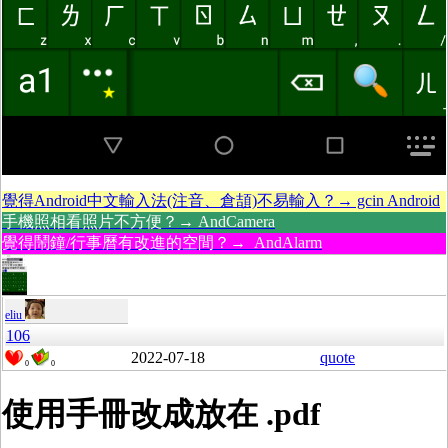
覺得Android中文輸入法(注音、倉頡)不易輸入？→ gcin Android
手機照相看照片不方便？→ AndCamera
覺得鬧鐘/行事曆有改進的空間？→ AndAlarm
eliu
106
2022-07-18
quote
0
0
使用手冊改成放在 .pdf