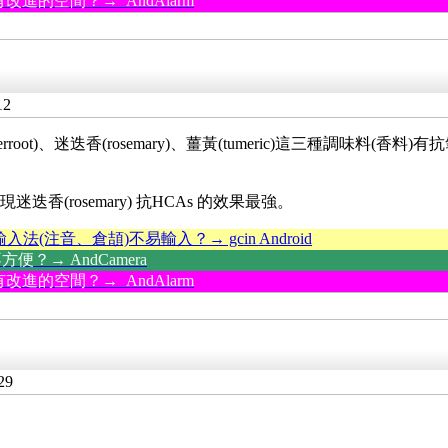
改進的空間？→ AndAlarm
12
rroot)、迷迭香(rosemary)、薑黃(tumeric)這三種調味
香(rosemary) 抗HCAs 的效果最強。
輸入法(注音、倉頡)不易輸入？→ gcin Android
？→ AndCamera
改進的空間？→ AndAlarm
29