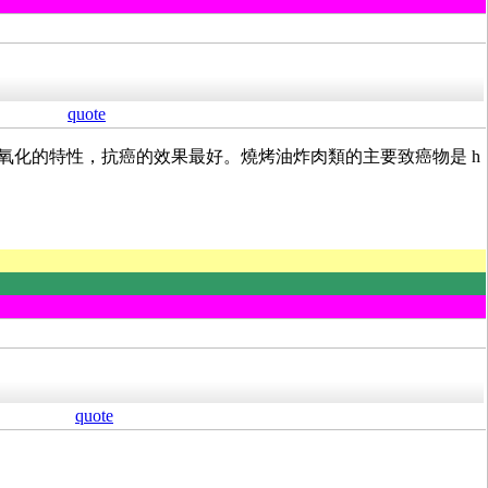
quote
料(香料)有抗氧化的特性，抗癌的效果最好。燒烤油炸肉類的主要致癌物是 h
quote