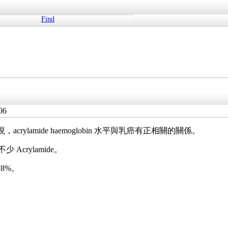
Find
06
ylamide haemoglobin 水平與乳癌有正相關的關係。
Acrylamide。
78%。