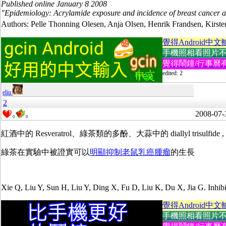
Published online
January 8 2008
"Epidemiology: Acrylamide exposure and incidence of breast cancer
Authors: Pelle Thonning Olesen, Anja Olsen, Henrik Frandsen, Kirst
覺得Android中文
手機照相看照片不方便
覺得鬧鐘/行事曆有
edited: 2
eliu
2
2008-07-
0
0
紅酒中的 Resveratrol、綠茶類的多酚、大蒜中的 diallyl tri
綠茶在實驗中被證實可以
明顯抑制老鼠乳癌腫瘤
的生長
Xie Q, Liu Y, Sun H, Liu Y, Ding X, Fu D, Liu K, Du X, Jia G. Inhibi
覺得Android中文
手機照相看照片不方便