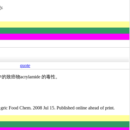
y.
quote
中的致癌物acrylamide 的毒性。
gric Food Chem. 2008 Jul 15. Published online ahead of print.