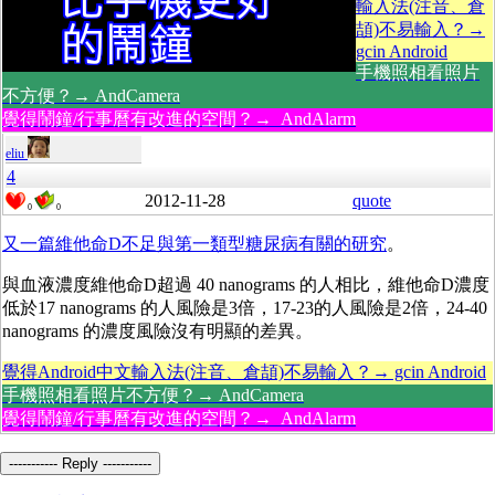
輸入法(注音、倉
頡)不易輸入？→
gcin Android
手機照相看照片
不方便？→ AndCamera
覺得鬧鐘/行事曆有改進的空間？→ AndAlarm
eliu
4
2012-11-28
quote
0
0
又一篇維他命D不足與第一類型糖尿病有關的研究
。
與血液濃度維他命D超過 40 nanograms 的人相比，維他命D濃度
低於17 nanograms 的人風險是3倍，17-23的人風險是2倍，24-40
nanograms 的濃度風險沒有明顯的差異。
覺得Android中文輸入法(注音、倉頡)不易輸入？→ gcin Android
手機照相看照片不方便？→ AndCamera
覺得鬧鐘/行事曆有改進的空間？→ AndAlarm
----------- Reply -----------