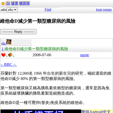
cht
健康
糖尿病
Find
adm
login
register
維他命D減少第一類型糖尿病的風險
----------- Reply -----------
eliu
1
維他命D減少第一類型糖尿病的風險
2008-07-06
quote
0
0
-- BBC --
芬蘭針對 12,000名 1966 年出生的新生兒的研究，補給適當的維
他命D減少 80% 的第一類型糖尿病的風險。
第一類型糖尿病又稱為胰島素依賴型的糖尿病，通常是因為免
疫系統破壞胰臟的胰島素製造細胞造成的。
維他命D是一種可壓抑(發炎)免疫系統的維他命。
覺得Android中文