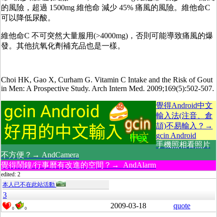
的風險，超過 1500mg 維他命 減少 45% 痛風的風險。維他命C
可以降低尿酸。
維他命C 不可突然大量服用(>4000mg)，否則可能導致痛風的爆
發。其他抗氧化劑補充品也是一樣。
Choi HK, Gao X, Curham G. Vitamin C Intake and the Risk of Gout
in Men: A Prospective Study. Arch Intern Med. 2009;169(5):502-507.
覺得Android中文
輸入法(注音、倉
頡)不易輸入？→
gcin Android
手機照相看照片
不方便？→ AndCamera
覺得鬧鐘/行事曆有改進的空間？→ AndAlarm
edited: 2
本人已不在此站活動
3
2009-03-18
quote
0
0