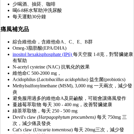
少喝酒、抽菸、咖啡
喝6-8杯水幫助沖洗尿酸
每天運動30分鐘
痛風補充品
綜合維他命，含維他命A、C、E、B群
Omeg-3脂肪酸(EPA/DHA)
inositol hexakisphosphate (IP6)
每天空腹 1-8克，對腎臟健康
有幫助
N-acetyl cysteine (NAC) 抗氧化的效果
維他命C 500-2000 mg，
Acidophilus (
Lactobacillus acidophilus
) 益生菌(probiotics)
Methylsulfonylmethane (MSM), 3,000 mg 一天兩次，減少發
炎
避免服用過多的維他命A及菸鹼酸，可能會讓痛風發作
蔓越莓萃取物 每天 300 - 400 mg，改善腎臟健康
綠茶萃取物，每天 250 - 500 mg
Devil's claw
(Harpagophytum procumbens)
每天 750mg 三
次，減少痛及發炎
Cat's claw (
Uncaria tomentosa
) 每天 20mg三次，減少發