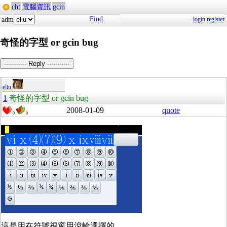
cht
電腦資訊
gcin
Find
adm
login
register
奇怪的字型 or gcin bug
----------- Reply -----------
eliu
1
奇怪的字型 or gcin bug
2008-01-09
quote
0
0
這是用在符號視窗用滾輪選擇的