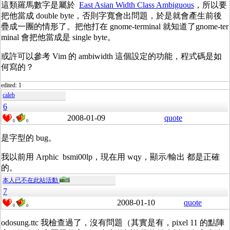
這類羅馬數字是屬於
East Asian Width Class Ambiguous
，所以要
把他當成 double byte，否則字寬會出問題，於是就會產生前後
疊成一團的情形了。把他打在 gnome-terminal 就知道了gnome-ter
minal 會把他當成是 single byte。
或許可以參考 Vim 的 ambiwidth 這個設定的功能，程式碼是如
何寫的？
edited: 1
caleb
6
2008-01-09
quote
0
0
是字型的 bug。
我以前用 Arphic bsmi00lp，現在用 wqy，顯示/輸出 都是正確
的。
本人已不在此站活動
7
2008-01-10
quote
0
0
odosung.ttc 我檢查過了，沒有問題（其實是有，pixel 11 的點陣