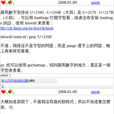
2008-01-09
quote
0
0
羅馬數字安排在 U+2160 - U+216B（大寫）及 U+2170 - U+217B
（小寫），可以用 fontforge 打開字型看，或者沒有安裝 fontforg
e 的話，使用 showttf 來查看：
ftp://cle.linux.org.tw/tex/cjk/tools
showttf some.ttf | grep 'U+2160'
不過，我猜這不是字型的問題，而是 pango 選字上的問題，晚
上再來研究看看。
ps. 也可以使用 gucharmap，找到羅馬數字的地方，選定某一個
字型來查看。
edited: 1
本人已不在此站活動
5
2008-01-09
quote
0
0
大概知道原因了，不過我沒寫過此類程式，所以不知道要怎麼
改。:Q