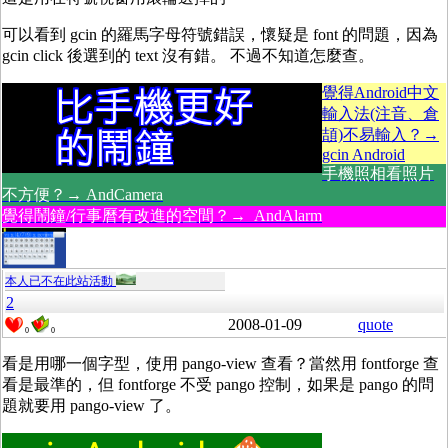
可以看到 gcin 的羅馬字母符號錯誤，懷疑是 font 的問題，因為
gcin click 後選到的 text 沒有錯。 不過不知道怎麼查。
覺得Android中文
輸入法(注音、倉
頡)不易輸入？→
gcin Android
手機照相看照片
不方便？→ AndCamera
覺得鬧鐘/行事曆有改進的空間？→ AndAlarm
本人已不在此站活動
2
2008-01-09
quote
0
0
看是用哪一個字型，使用 pango-view 查看？當然用 fontforge 查
看是最準的，但 fontforge 不受 pango 控制，如果是 pango 的問
題就要用 pango-view 了。