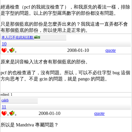
經過檢查（pcf 的我就沒檢查了），和我原先的看法一樣，排除
是字型的問題。以上的字型羅馬數字的部份都沒有問題。
只是那個藍底的部份是怎麼弄出來的？我我這邊一直弄都不會
有那個藍底的部份，所以使用上是正常的。
本人已不在此站活動
10
2008-01-10
quote
0
0
原來是詞音輸入法才會有那個藍底的部份。
pcf 的也檢查過了，沒有問題。所以，可以不必往字型 bug 這個
方向思考了。不是 gcin 的問題，就是 pango 的問題。
edited: 1
caleb
11
2008-01-10
quote
0
0
所以是 Mandriva 專屬問題？